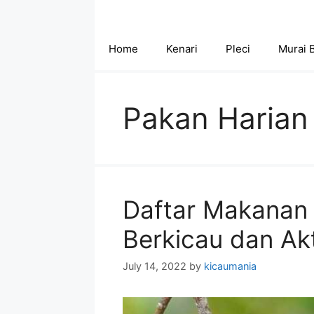
Skip
to
content
Home
Kenari
Pleci
Murai 
Pakan Harian
Daftar Makanan 
Berkicau dan Akt
July 14, 2022
by
kicaumania