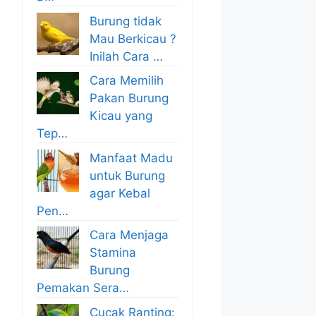
Burung tidak
Mau Berkicau ?
Inilah Cara …
Cara Memilih
Pakan Burung
Kicau yang
Tep…
Manfaat Madu
untuk Burung
agar Kebal
Pen…
Cara Menjaga
Stamina
Burung
Pemakan Sera…
Cucak Ranting: