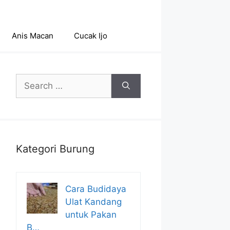
Anis Macan
Cucak Ijo
Search
for:
Kategori Burung
Cara Budidaya
Ulat Kandang
untuk Pakan
B…