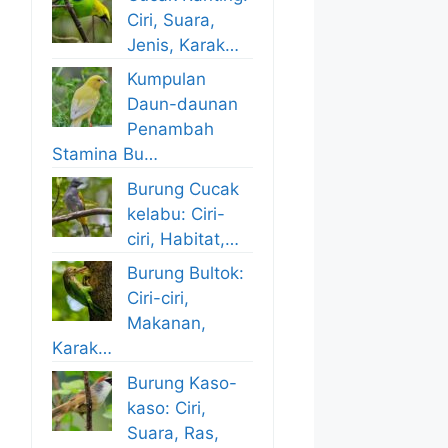
Ciri, Suara,
Jenis, Karak…
Kumpulan
Daun-daunan
Penambah
Stamina Bu…
Burung Cucak
kelabu: Ciri-
ciri, Habitat,…
Burung Bultok:
Ciri-ciri,
Makanan,
Karak…
Burung Kaso-
kaso: Ciri,
Suara, Ras,