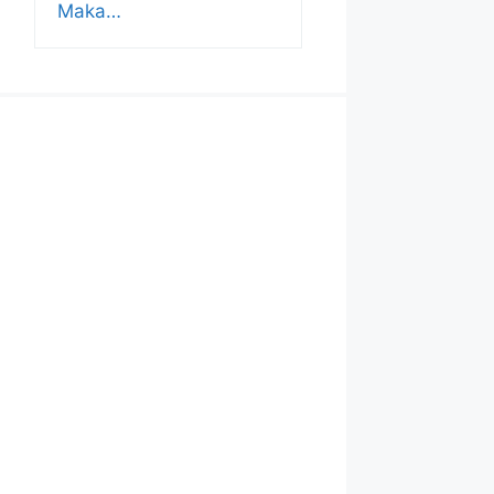
Maka…