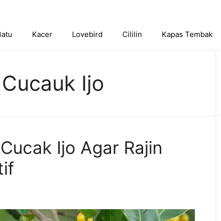
Batu
Kacer
Lovebird
Cililin
Kapas Tembak
 Cucauk Ijo
Cucak Ijo Agar Rajin
if