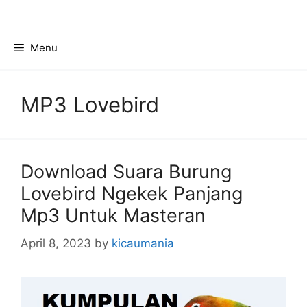
Skip
to
content
Menu
MP3 Lovebird
Download Suara Burung
Lovebird Ngekek Panjang
Mp3 Untuk Masteran
April 8, 2023
by
kicaumania