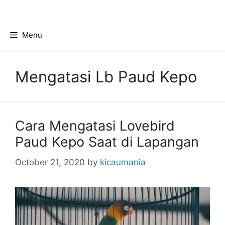
Skip
to
content
Menu
Mengatasi Lb Paud Kepo
Cara Mengatasi Lovebird
Paud Kepo Saat di Lapangan
October 21, 2020
by
kicaumania