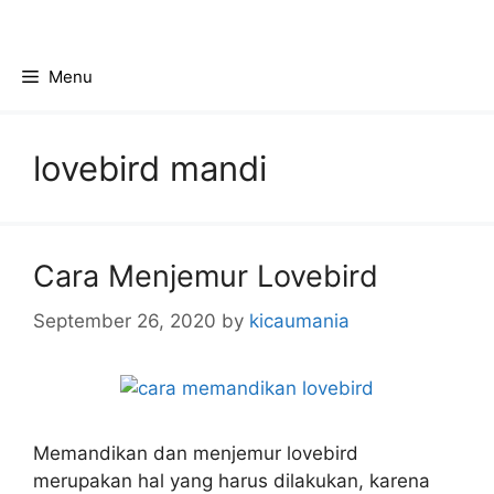
Skip
to
content
Menu
lovebird mandi
Cara Menjemur Lovebird
September 26, 2020
by
kicaumania
Memandikan dan menjemur lovebird
merupakan hal yang harus dilakukan, karena