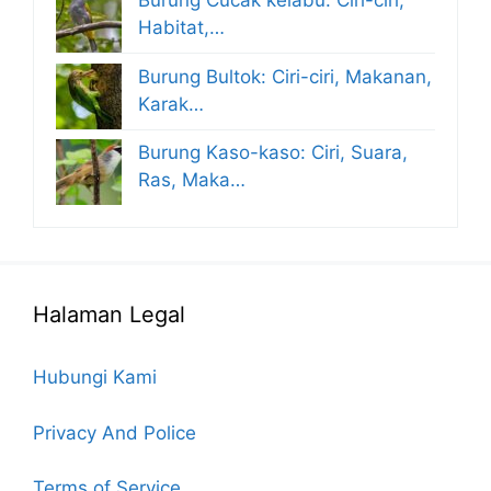
Burung Cucak kelabu: Ciri-ciri,
Habitat,…
Burung Bultok: Ciri-ciri, Makanan,
Karak…
Burung Kaso-kaso: Ciri, Suara,
Ras, Maka…
Halaman Legal
Hubungi Kami
Privacy And Police
Terms of Service