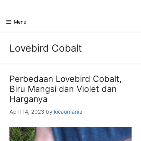
Skip
to
content
Menu
Lovebird Cobalt
Perbedaan Lovebird Cobalt,
Biru Mangsi dan Violet dan
Harganya
April 14, 2023
by
kicaumania