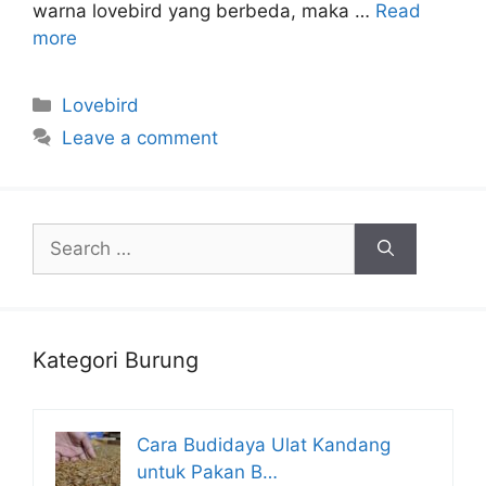
warna lovebird yang berbeda, maka …
Read
more
Categories
Lovebird
Leave a comment
Search
for:
Kategori Burung
Cara Budidaya Ulat Kandang
untuk Pakan B…