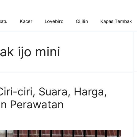
Batu
Kacer
Lovebird
Cililin
Kapas Tembak
ak ijo mini
iri-ciri, Suara, Harga,
an Perawatan