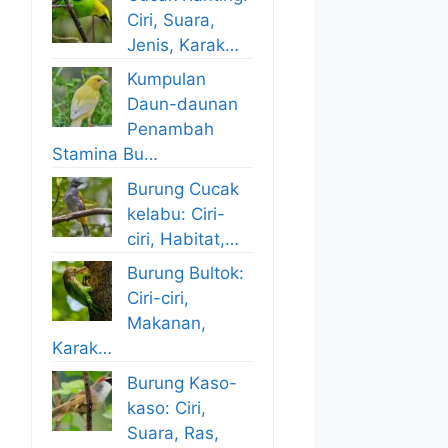
Ciri, Suara,
Jenis, Karak…
Kumpulan
Daun-daunan
Penambah
Stamina Bu…
Burung Cucak
kelabu: Ciri-
ciri, Habitat,…
Burung Bultok:
Ciri-ciri,
Makanan,
Karak…
Burung Kaso-
kaso: Ciri,
Suara, Ras,