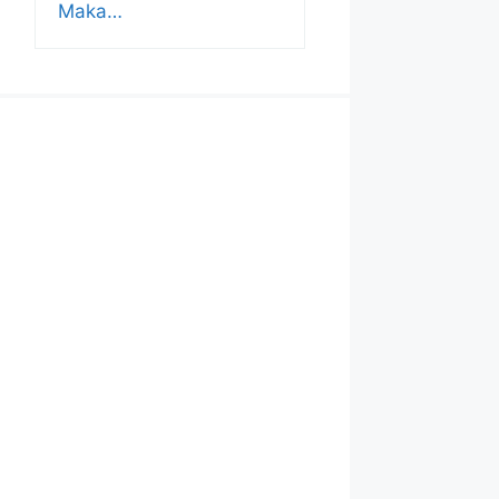
Maka…