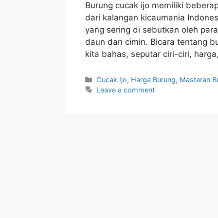
Burung cucak ijo memiliki beberap
dari kalangan kicaumania Indonesi
yang sering di sebutkan oleh para
daun dan cimin. Bicara tentang 
kita bahas, seputar ciri-ciri, harg
Categories
Cucak Ijo
,
Harga Burung
,
Masteran B
Leave a comment