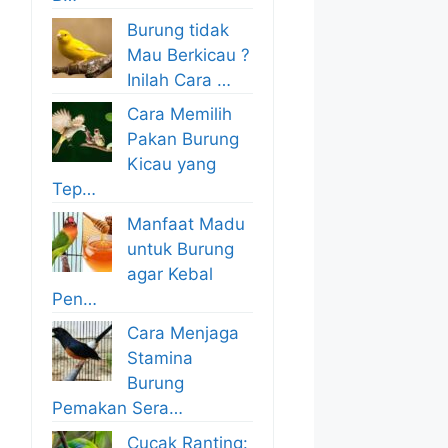
Burung tidak
Mau Berkicau ?
Inilah Cara …
Cara Memilih
Pakan Burung
Kicau yang
Tep…
Manfaat Madu
untuk Burung
agar Kebal
Pen…
Cara Menjaga
Stamina
Burung
Pemakan Sera…
Cucak Ranting: