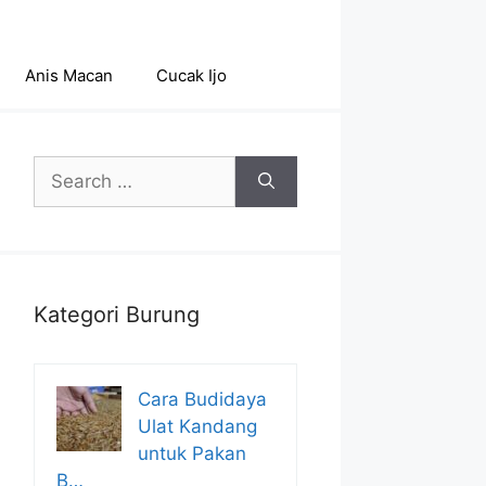
Anis Macan
Cucak Ijo
Search
for:
Kategori Burung
Cara Budidaya
Ulat Kandang
untuk Pakan
B…