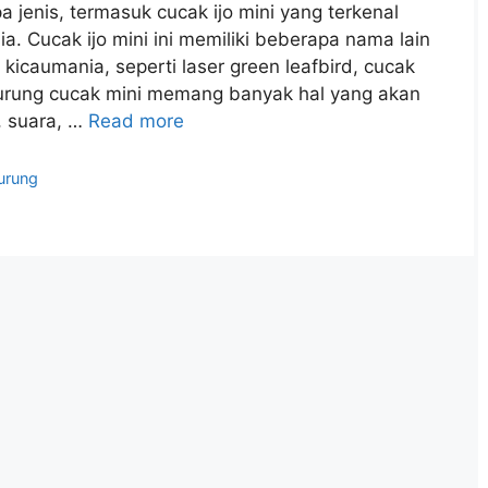
a jenis, termasuk cucak ijo mini yang terkenal
a. Cucak ijo mini ini memiliki beberapa nama lain
 kicaumania, seperti laser green leafbird, cucak
burung cucak mini memang banyak hal yang akan
a, suara, …
Read more
urung