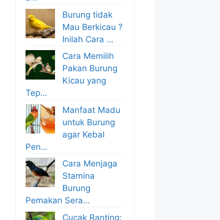
Burung tidak
Mau Berkicau ?
Inilah Cara …
Cara Memilih
Pakan Burung
Kicau yang
Tep…
Manfaat Madu
untuk Burung
agar Kebal
Pen…
Cara Menjaga
Stamina
Burung
Pemakan Sera…
Cucak Ranting: