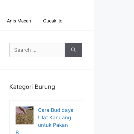
Anis Macan
Cucak Ijo
Search
for:
Kategori Burung
Cara Budidaya
Ulat Kandang
untuk Pakan
B…