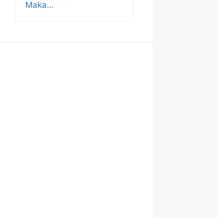
Maka…