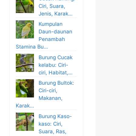
Ciri, Suara,
Jenis, Karak…
Kumpulan
Daun-daunan
Penambah
Stamina Bu…
Burung Cucak
kelabu: Ciri-
ciri, Habitat,…
Burung Bultok:
Ciri-ciri,
Makanan,
Karak…
Burung Kaso-
kaso: Ciri,
Suara, Ras,