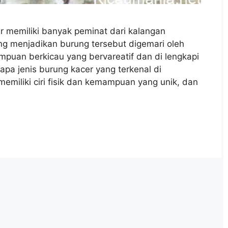
r memiliki banyak peminat dari kalangan
ng menjadikan burung tersebut digemari oleh
puan berkicau yang bervareatif dan di lengkapi
pa jenis burung kacer yang terkenal di
 memiliki ciri fisik dan kemampuan yang unik, dan