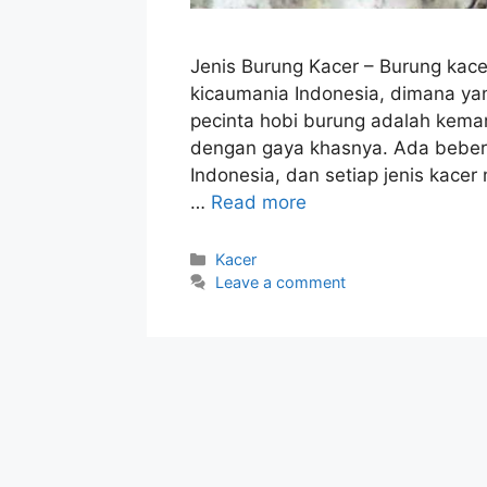
Jenis Burung Kacer – Burung kace
kicaumania Indonesia, dimana ya
pecinta hobi burung adalah kemam
dengan gaya khasnya. Ada bebera
Indonesia, dan setiap jenis kacer
…
Read more
Categories
Kacer
Leave a comment