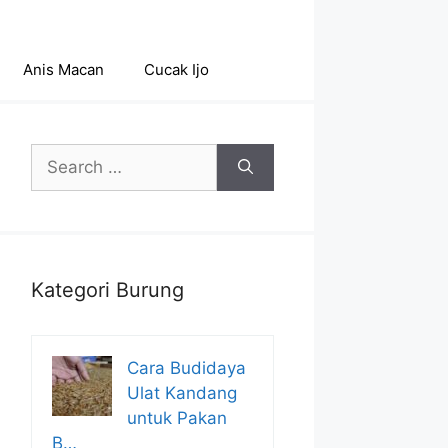
Anis Macan
Cucak Ijo
Search
for:
Kategori Burung
Cara Budidaya
Ulat Kandang
untuk Pakan
B…