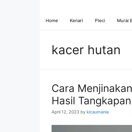
Skip
to
content
Home
Kenari
Pleci
Murai 
kacer hutan
Cara Menjinakan
Hasil Tangkapan
April 12, 2023
by
kicaumania