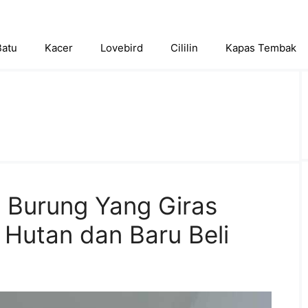
Batu
Kacer
Lovebird
Cililin
Kapas Tembak
 Burung Yang Giras
 Hutan dan Baru Beli