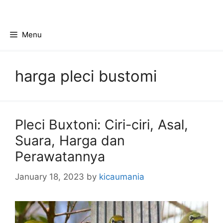
Skip
to
content
Menu
harga pleci bustomi
Pleci Buxtoni: Ciri-ciri, Asal,
Suara, Harga dan
Perawatannya
January 18, 2023
by
kicaumania