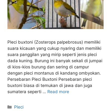
Pleci buxtoni (Zosterops palpebrosus) memiliki
suara kicauan yang cukup nyaring dan memiliki
suara panggilan yang mirip seperti jenis pleci
dada kuning. Burung ini banyak sekali di jumpai
di kios-kios burung dan sering di campur
dengan pleci montanus di kandang ombyokan.
Persebaran Pleci Buxtoni Persebaran pleci
buxtoni biasa di temukan di jawa dan juga
sumatera seperti …
Read more
Categories
Pleci