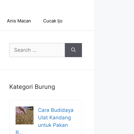
Anis Macan
Cucak Ijo
Search
for:
Kategori Burung
Cara Budidaya
Ulat Kandang
untuk Pakan
B…