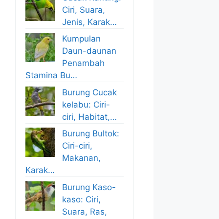
Ciri, Suara,
Jenis, Karak…
Kumpulan
Daun-daunan
Penambah
Stamina Bu…
Burung Cucak
kelabu: Ciri-
ciri, Habitat,…
Burung Bultok:
Ciri-ciri,
Makanan,
Karak…
Burung Kaso-
kaso: Ciri,
Suara, Ras,