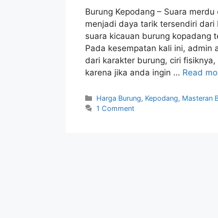
Burung Kepodang – Suara merdu 
menjadi daya tarik tersendiri da
suara kicauan burung kopadang t
Pada kesempatan kali ini, admi
dari karakter burung, ciri fisikn
karena jika anda ingin …
Read mo
Categories
Harga Burung
,
Kepodang
,
Masteran 
1 Comment