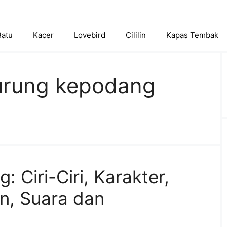
Batu
Kacer
Lovebird
Cililin
Kapas Tembak
burung kepodang
 Ciri-Ciri, Karakter,
n, Suara dan