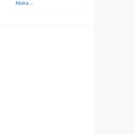
Maka…