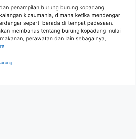
dan penampilan burung burung kopadang
ri kalangan kicaumania, dimana ketika mendengar
erdengar seperti berada di tempat pedesaan.
n akan membahas tentang burung kopadang mulai
ya, makanan, perawatan dan lain sebagainya,
re
Burung