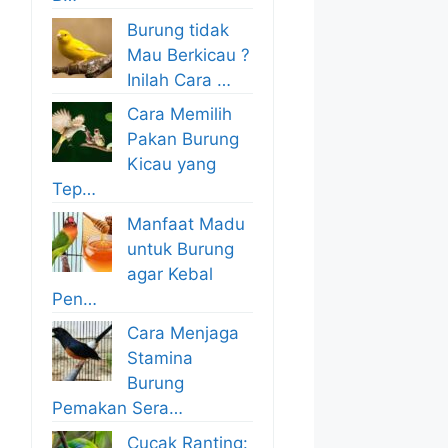
Burung tidak
Mau Berkicau ?
Inilah Cara …
Cara Memilih
Pakan Burung
Kicau yang
Tep…
Manfaat Madu
untuk Burung
agar Kebal
Pen…
Cara Menjaga
Stamina
Burung
Pemakan Sera…
Cucak Ranting: