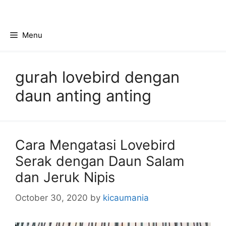
Skip
to
content
Menu
gurah lovebird dengan
daun anting anting
Cara Mengatasi Lovebird
Serak dengan Daun Salam
dan Jeruk Nipis
October 30, 2020
by
kicaumania