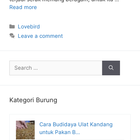
Read more
Categories
Lovebird
Leave a comment
Search
for:
Kategori Burung
Cara Budidaya Ulat Kandang
untuk Pakan B…