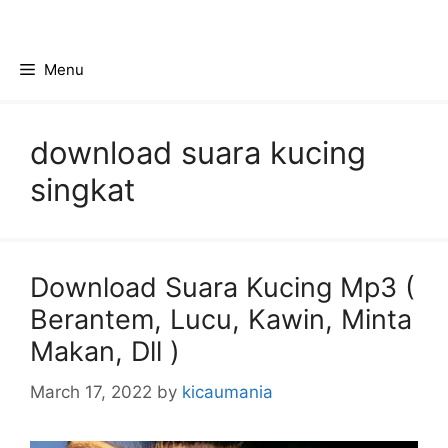
Skip
to
content
Menu
download suara kucing
singkat
Download Suara Kucing Mp3 (
Berantem, Lucu, Kawin, Minta
Makan, Dll )
March 17, 2022
by
kicaumania