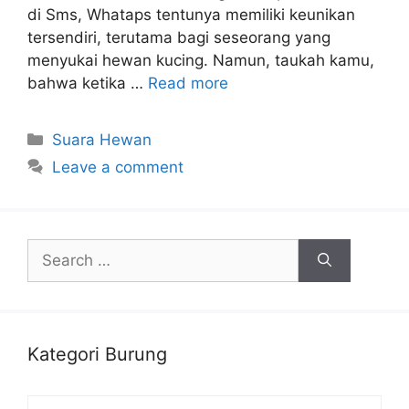
di Sms, Whataps tentunya memiliki keunikan
tersendiri, terutama bagi seseorang yang
menyukai hewan kucing. Namun, taukah kamu,
bahwa ketika …
Read more
Categories
Suara Hewan
Leave a comment
Search
for:
Kategori Burung