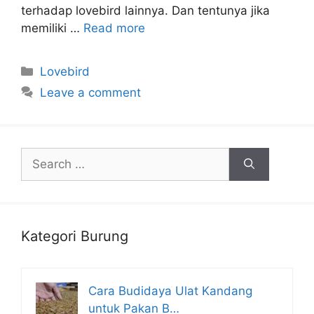
terhadap lovebird lainnya. Dan tentunya jika
memiliki …
Read more
Categories
Lovebird
Leave a comment
Search
for:
Kategori Burung
Cara Budidaya Ulat Kandang
untuk Pakan B…