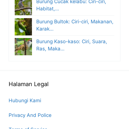
Burung Cucak kelabu: Ciri-ciri,
Habitat,…
Burung Bultok: Ciri-ciri, Makanan,
Karak…
Burung Kaso-kaso: Ciri, Suara,
Ras, Maka…
Halaman Legal
Hubungi Kami
Privacy And Police