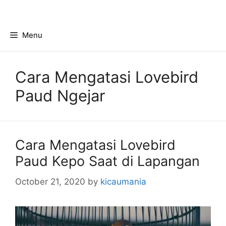
Skip
to
content
Menu
Cara Mengatasi Lovebird
Paud Ngejar
Cara Mengatasi Lovebird
Paud Kepo Saat di Lapangan
October 21, 2020
by
kicaumania