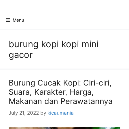
Skip
to
content
Menu
burung kopi kopi mini
gacor
Burung Cucak Kopi: Ciri-ciri,
Suara, Karakter, Harga,
Makanan dan Perawatannya
July 21, 2022
by
kicaumania