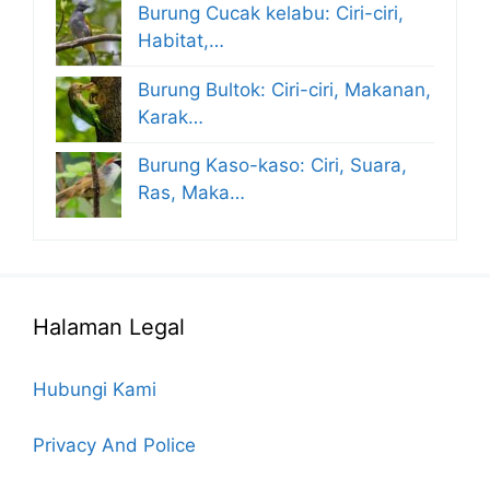
Burung Cucak kelabu: Ciri-ciri,
Habitat,…
Burung Bultok: Ciri-ciri, Makanan,
Karak…
Burung Kaso-kaso: Ciri, Suara,
Ras, Maka…
Halaman Legal
Hubungi Kami
Privacy And Police