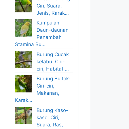
Ciri, Suara,
Jenis, Karak…
Kumpulan
Daun-daunan
Penambah
Stamina Bu…
Burung Cucak
kelabu: Ciri-
ciri, Habitat,…
Burung Bultok:
Ciri-ciri,
Makanan,
Karak…
Burung Kaso-
kaso: Ciri,
Suara, Ras,