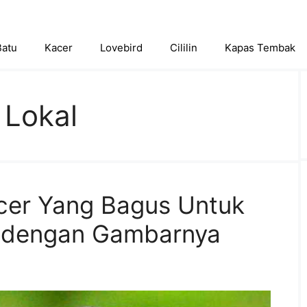
Batu
Kacer
Lovebird
Cililin
Kapas Tembak
 Lokal
cer Yang Bagus Untuk
 dengan Gambarnya