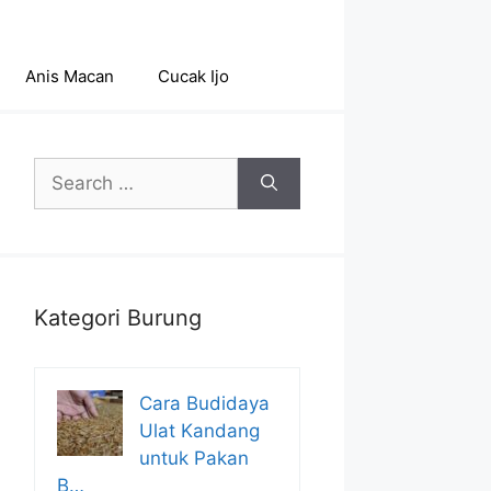
Anis Macan
Cucak Ijo
Search
for:
Kategori Burung
Cara Budidaya
Ulat Kandang
untuk Pakan
B…