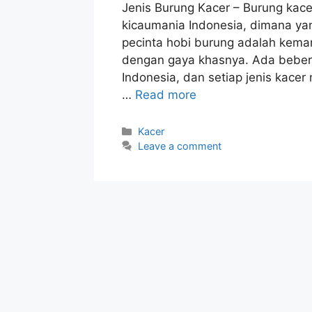
Jenis Burung Kacer – Burung kace
kicaumania Indonesia, dimana ya
pecinta hobi burung adalah kemam
dengan gaya khasnya. Ada bebera
Indonesia, dan setiap jenis kacer
…
Read more
Categories
Kacer
Leave a comment