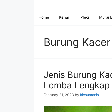
Skip
to
content
Home
Kenari
Pleci
Murai 
Burung Kacer
Jenis Burung Ka
Lomba Lengkap
February 21, 2023
by
kicaumania