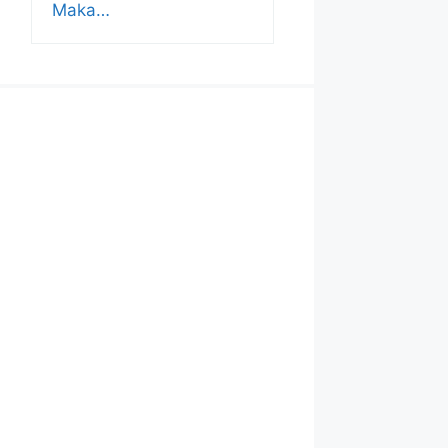
Maka…