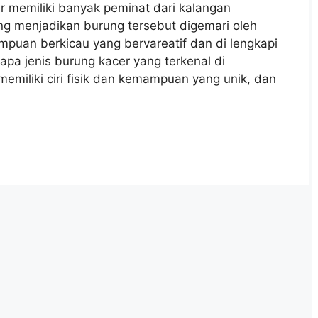
r memiliki banyak peminat dari kalangan
ng menjadikan burung tersebut digemari oleh
puan berkicau yang bervareatif dan di lengkapi
pa jenis burung kacer yang terkenal di
 memiliki ciri fisik dan kemampuan yang unik, dan