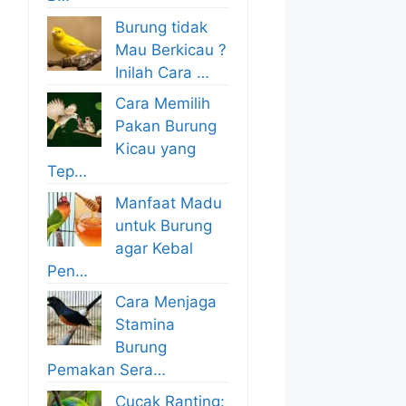
Burung tidak
Mau Berkicau ?
Inilah Cara …
Cara Memilih
Pakan Burung
Kicau yang
Tep…
Manfaat Madu
untuk Burung
agar Kebal
Pen…
Cara Menjaga
Stamina
Burung
Pemakan Sera…
Cucak Ranting: