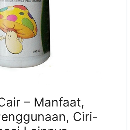
air – Manfaat,
enggunaan, Ciri-