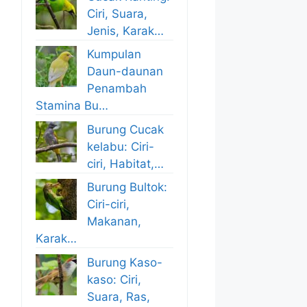
Ciri, Suara,
Jenis, Karak…
Kumpulan
Daun-daunan
Penambah
Stamina Bu…
Burung Cucak
kelabu: Ciri-
ciri, Habitat,…
Burung Bultok:
Ciri-ciri,
Makanan,
Karak…
Burung Kaso-
kaso: Ciri,
Suara, Ras,