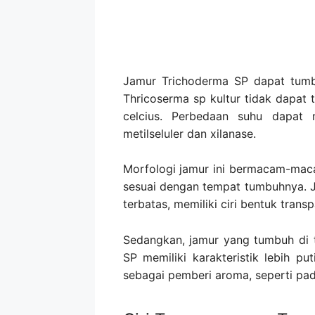
Jamur Trichoderma SP dapat tumbuh
Thricoserma sp kultur tidak dapat
celcius. Perbedaan suhu dapat 
metilseluler dan xilanase.
Morfologi jamur ini bermacam-maca
sesuai dengan tempat tumbuhnya. 
terbatas, memiliki ciri bentuk transp
Sedangkan, jamur yang tumbuh di 
SP memiliki karakteristik lebih p
sebagai pemberi aroma, seperti pa