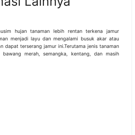
masi Lainnya
sim hujan tanaman lebih rentan terkena jamur
man menjadi layu dan mengalami busuk akar atau
n dapat terserang jamur ini.Terutama jenis tanaman
bai, bawang merah, semangka, kentang, dan masih