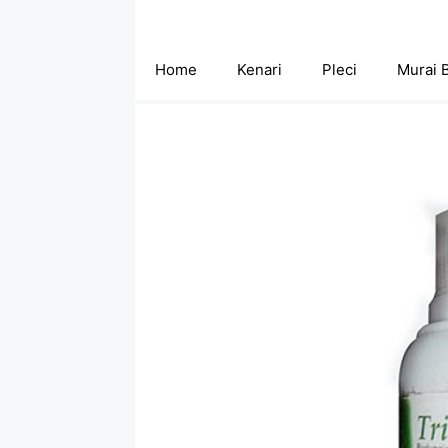
Skip
to
content
Home
Kenari
Pleci
Murai 