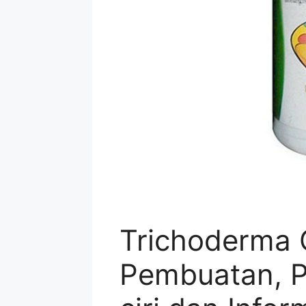
Trichoderma C
Pembuatan, P