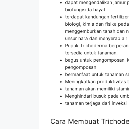
dapat mengendalikan jamur p
biofungisida hayati
terdapat kandungan fertilize
biologi, kimia dan fisika pad
menggemburkan tanah dan n
unsur hara dan menyerap air
Pupuk Trichoderma berperan
tersedia untuk tanaman.
bagus untuk pengomposan, ka
pengomposan
bermanfaat untuk tanaman seh
Meningkatkan produktivitas 
tanaman akan memiliki stam
Menghindari busuk pada umb
tanaman terjaga dari inveksi
Cara Membuat Trichode