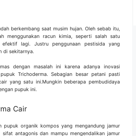
mudah berkembang saat musim hujan. Oleh sebab itu,
h menggunakan racun kimia, seperti salah satu
 efektif lagi. Justru penggunaan pestisida yang
 di sekitarnya.
cemas dengan masalah ini karena adanya inovasi
u pupuk Trichoderma. Sebagian besar petani pasti
cair yang satu ini.Mungkin beberapa pembudidaya
engan pupuk ini.
rma Cair
an pupuk organik kompos yang mengandung jamur
ki sifat antagonis dan mampu mengendalikan jamur