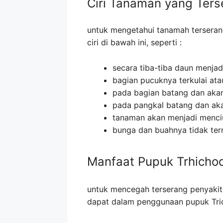
Ciri Tanaman yang Ter
untuk mengetahui tanamah terserang 
ciri di bawah ini, seperti :
secara tiba-tiba daun menja
bagian pucuknya terkulai ata
pada bagian batang dan aka
pada pangkal batang dan aka
tanaman akan menjadi menciut
bunga dan buahnya tidak tern
Manfaat Pupuk Trhicho
untuk mencegah terserang penyakit, 
dapat dalam penggunaan pupuk Tri