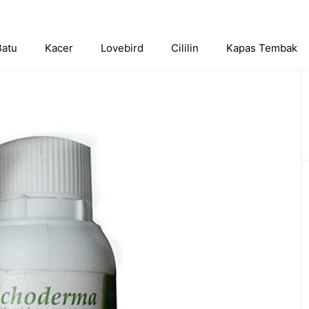
Batu
Kacer
Lovebird
Cililin
Kapas Tembak