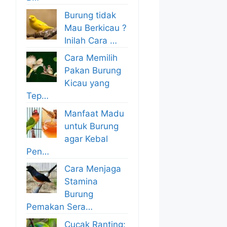
Burung tidak
Mau Berkicau ?
Inilah Cara …
Cara Memilih
Pakan Burung
Kicau yang
Tep…
Manfaat Madu
untuk Burung
agar Kebal
Pen…
Cara Menjaga
Stamina
Burung
Pemakan Sera…
Cucak Ranting: