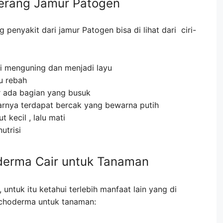
serang Jamur Patogen
penyakit dari jamur Patogen bisa di lihat dari ciri-
di menguning dan menjadi layu
u rebah
r ada bagian yang busuk
rnya terdapat bercak yang bewarna putih
 kecil , lalu mati
utrisi
derma Cair untuk Tanaman
untuk itu ketahui terlebih manfaat lain yang di
choderma untuk tanaman: