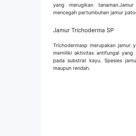
yang merugikan tanaman.Jamur 
mencegah pertumbuhan jamur pato
Jamur Trichoderma SP
Trichodermasp merupakan jamur y
memiliki aktivitas antifungal yan
pada substrat kayu. Spesies jam
maupun rendah.