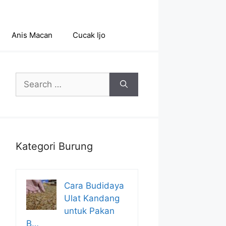
Anis Macan
Cucak Ijo
Search
for:
Kategori Burung
Cara Budidaya
Ulat Kandang
untuk Pakan
B…