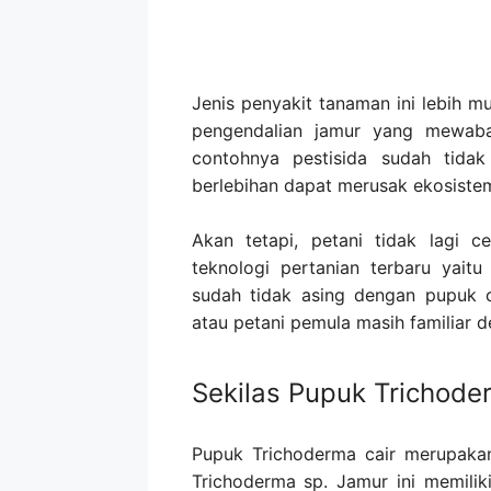
Jenis penyakit tanaman ini lebih 
pengendalian jamur yang mewaba
contohnya pestisida sudah tidak
berlebihan dapat merusak ekosistem
Akan tetapi, petani tidak lagi 
teknologi pertanian terbaru yait
sudah tidak asing dengan pupuk 
atau petani pemula masih familiar d
Sekilas Pupuk Trichode
Pupuk Trichoderma cair merupak
Trichoderma sp. Jamur ini memili