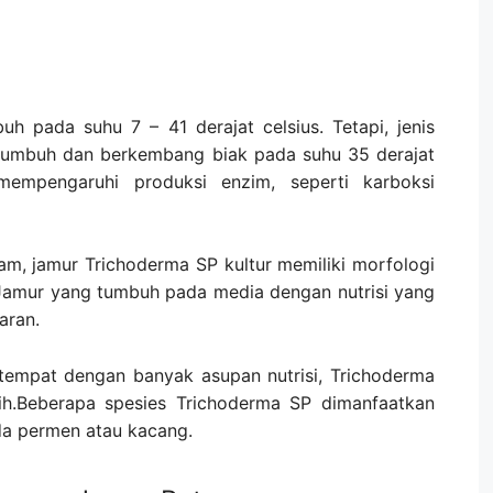
 pada suhu 7 – 41 derajat celsius. Tetapi, jenis
 tumbuh dan berkembang biak pada suhu 35 derajat
mempengaruhi produksi enzim, seperti karboksi
m, jamur Trichoderma SP kultur memiliki morfologi
Jamur yang tumbuh pada media dengan nutrisi yang
aran.
tempat dengan banyak asupan nutrisi, Trichoderma
utih.Beberapa spesies Trichoderma SP dimanfaatkan
da permen atau kacang.