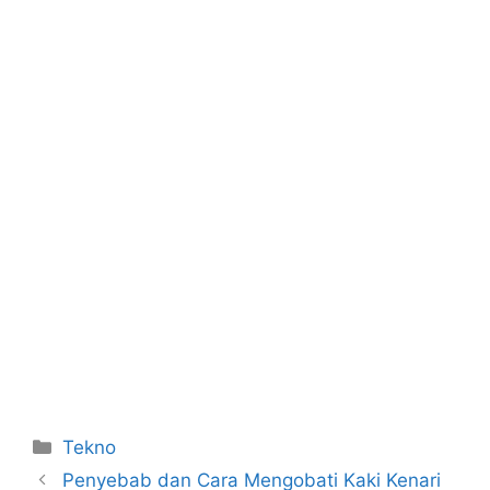
Categories
Tekno
Penyebab dan Cara Mengobati Kaki Kenari