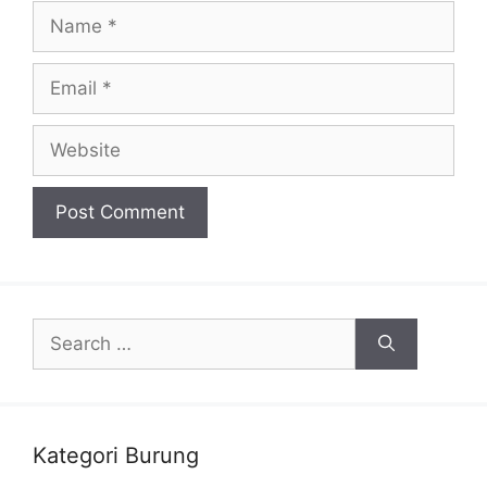
Name
Email
Website
Search
for:
Kategori Burung