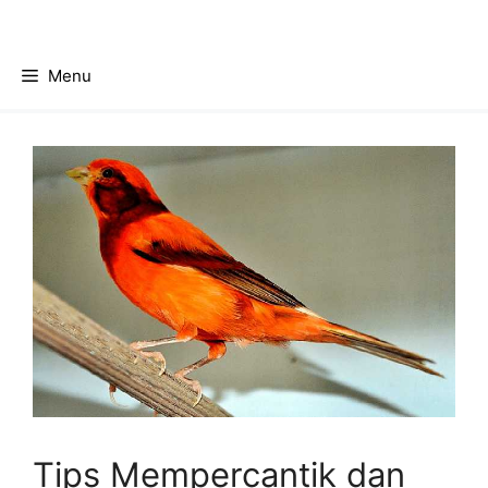
Skip
to
content
Menu
Tips Mempercantik dan