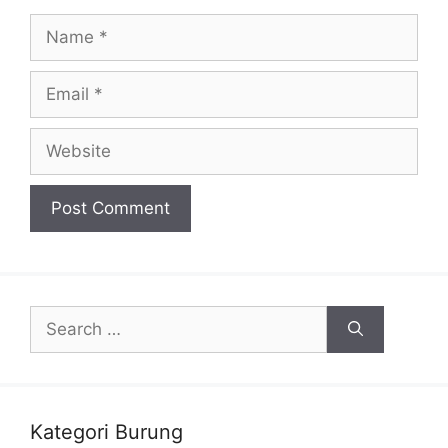
Name
Email
Website
Search
for:
Kategori Burung