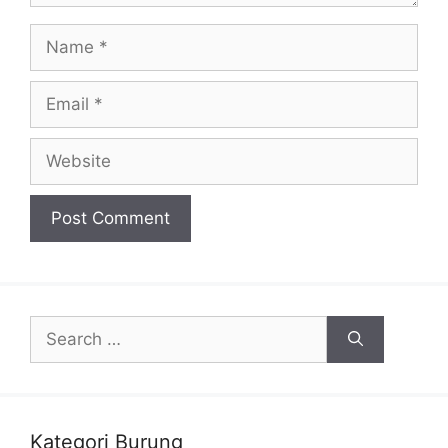
Name
Email
Website
Search
for:
Kategori Burung