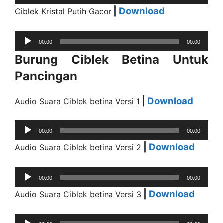
Player
|
Download
Ciblek Kristal Putih Gacor
Audio
00:00
00:00
Player
Burung Ciblek Betina Untuk
Pancingan
|
Download
Audio Suara Ciblek betina Versi 1
Audio
00:00
00:00
Player
|
Download
Audio Suara Ciblek betina Versi 2
Audio
00:00
00:00
Player
|
Download
Audio Suara Ciblek betina Versi 3
Audio