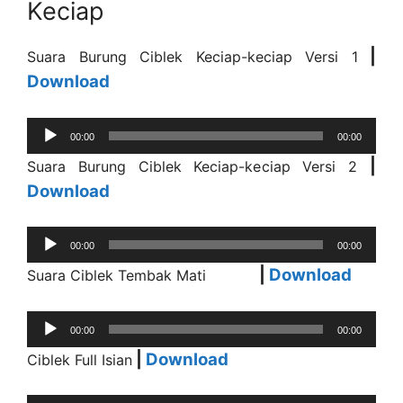
Keciap
|
Suara Burung Ciblek Keciap-keciap Versi 1
Download
Audio
00:00
00:00
Player
|
Suara Burung Ciblek Keciap-keciap Versi 2
Download
Audio
00:00
00:00
Player
|
Download
Suara Ciblek Tembak Mati
Audio
00:00
00:00
Player
|
Download
Ciblek Full Isian