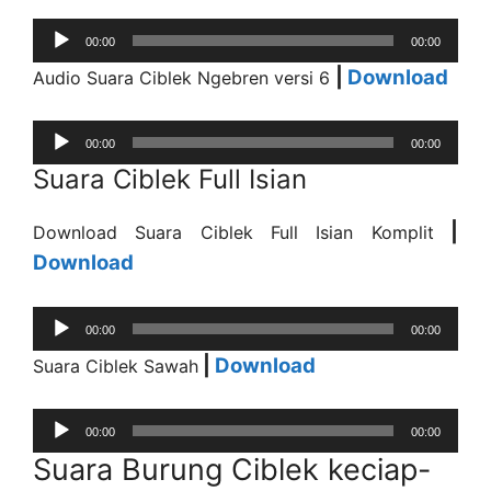
Audio
00:00
00:00
Player
|
Download
Audio Suara Ciblek Ngebren versi 6
Audio
00:00
00:00
Player
Suara Ciblek Full Isian
|
Download Suara Ciblek Full Isian Komplit
Download
Audio
00:00
00:00
Player
|
Download
Suara Ciblek Sawah
Audio
00:00
00:00
Player
Suara Burung Ciblek keciap-