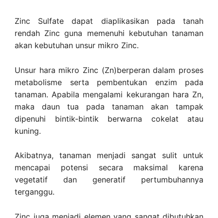
Zinc Sulfate dapat diaplikasikan pada tanah
rendah Zinc guna memenuhi kebutuhan tanaman
akan kebutuhan unsur mikro Zinc.
Unsur hara mikro Zinc (Zn)berperan dalam proses
metabolisme serta pembentukan enzim pada
tanaman. Apabila mengalami kekurangan hara Zn,
maka daun tua pada tanaman akan tampak
dipenuhi bintik-bintik berwarna cokelat atau
kuning.
Akibatnya, tanaman menjadi sangat sulit untuk
mencapai potensi secara maksimal karena
vegetatif dan generatif pertumbuhannya
terganggu.
Zinc juga menjadi elemen yang sangat dibutuhkan