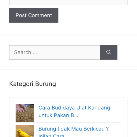
Search
for:
Kategori Burung
Cara Budidaya Ulat Kandang
untuk Pakan B…
Burung tidak Mau Berkicau ?
Inilah Cara …