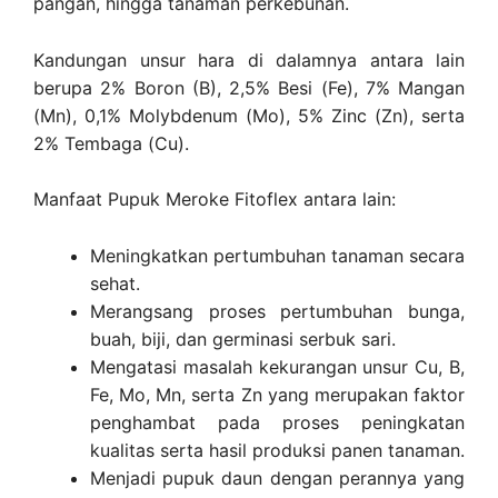
pangan, hingga tanaman perkebunan.
Kandungan unsur hara di dalamnya antara lain
berupa 2% Boron (B), 2,5% Besi (Fe), 7% Mangan
(Mn), 0,1% Molybdenum (Mo), 5% Zinc (Zn), serta
2% Tembaga (Cu).
Manfaat Pupuk Meroke Fitoflex antara lain:
Meningkatkan pertumbuhan tanaman secara
sehat.
Merangsang proses pertumbuhan bunga,
buah, biji, dan germinasi serbuk sari.
Mengatasi masalah kekurangan unsur Cu, B,
Fe, Mo, Mn, serta Zn yang merupakan faktor
penghambat pada proses peningkatan
kualitas serta hasil produksi panen tanaman.
Menjadi pupuk daun dengan perannya yang