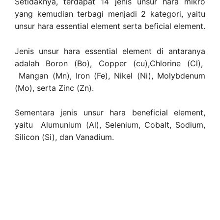
Setidaknya, terdapat 14 jenis unsur hara mikro
yang kemudian terbagi menjadi 2 kategori, yaitu
unsur hara essential element serta beficial element.
Jenis unsur hara essential element di antaranya
adalah Boron (Bo), Copper (cu),Chlorine (Cl),
Mangan (Mn), Iron (Fe), Nikel (Ni), Molybdenum
(Mo), serta Zinc (Zn).
Sementara jenis unsur hara beneficial element,
yaitu Alumunium (Al), Selenium, Cobalt, Sodium,
Silicon (Si), dan Vanadium.