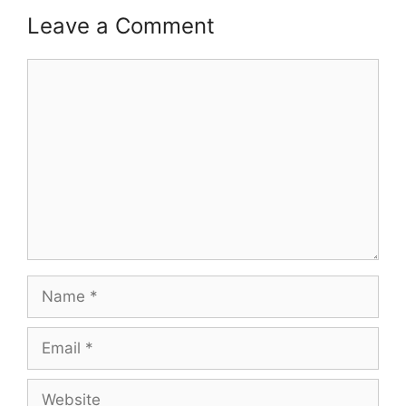
Leave a Comment
Comment
Name
Email
Website