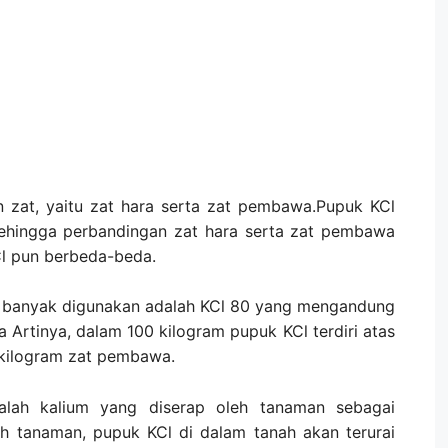
n zat, yaitu zat hara serta zat pembawa.Pupuk KCl
sehingga perbandingan zat hara serta zat pembawa
l pun berbeda-beda.
g banyak digunakan adalah KCl 80 yang mengandung
Artinya, dalam 100 kilogram pupuk KCl terdiri atas
 kilogram zat pembawa.
lah kalium yang diserap oleh tanaman sebagai
h tanaman, pupuk KCl di dalam tanah akan terurai