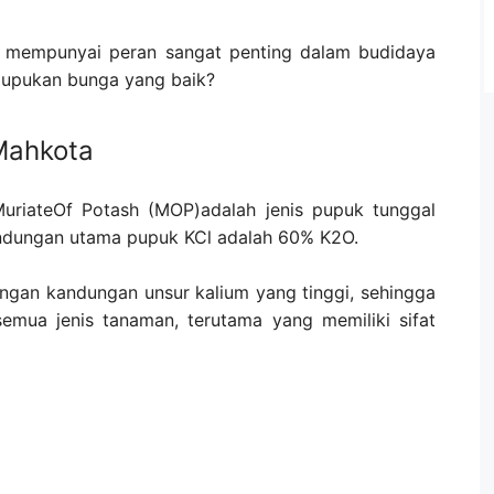
a mempunyai peran sangat penting dalam budidaya
mupukan bunga yang baik?
Mahkota
MuriateOf Potash (MOP)adalah jenis pupuk tunggal
andungan utama pupuk KCl adalah 60% K2O.
gan kandungan unsur kalium yang tinggi, sehingga
emua jenis tanaman, terutama yang memiliki sifat