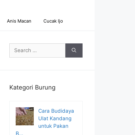
Anis Macan
Cucak Ijo
Search
for:
Kategori Burung
Cara Budidaya
Ulat Kandang
untuk Pakan
B…