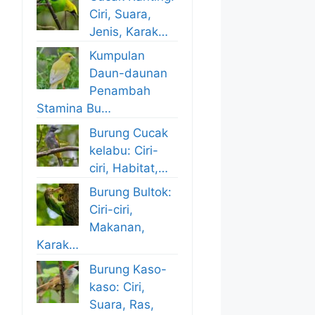
Ciri, Suara,
Jenis, Karak…
Kumpulan
Daun-daunan
Penambah
Stamina Bu…
Burung Cucak
kelabu: Ciri-
ciri, Habitat,…
Burung Bultok:
Ciri-ciri,
Makanan,
Karak…
Burung Kaso-
kaso: Ciri,
Suara, Ras,