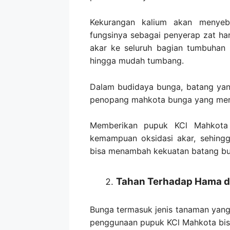
Kekurangan kalium akan menyeb
fungsinya sebagai penyerap zat har
akar ke seluruh bagian tumbuhan 
hingga mudah tumbang.
Dalam budidaya bunga, batang yan
penopang mahkota bunga yang memili
Memberikan pupuk KCl Mahkota 
kemampuan oksidasi akar, sehing
bisa menambah kekuatan batang bu
Tahan Terhadap Hama d
Bunga termasuk jenis tanaman yang
penggunaan pupuk KCl Mahkota bisa