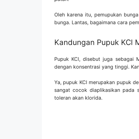
Oleh karena itu, pemupukan bung
bunga. Lantas, bagaimana cara pe
Kandungan Pupuk KCl 
Pupuk KCl, disebut juga sebagai 
dengan konsentrasi yang tinggi. K
Ya, pupuk KCl merupakan pupuk den
sangat cocok diaplikasikan pada s
toleran akan klorida.