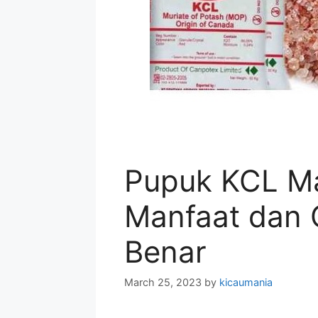
Pupuk KCL M
Manfaat dan C
Benar
March 25, 2023
by
kicaumania