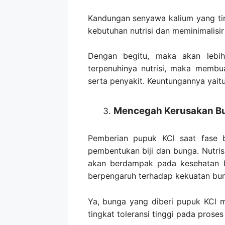
Kandungan senyawa kalium yang t
kebutuhan nutrisi dan meminimalisir
Dengan begitu, maka akan lebih
terpenuhinya nutrisi, maka memb
serta penyakit. Keuntungannya yait
Mencegah Kerusakan B
Pemberian pupuk KCl saat fase 
pembentukan biji dan bunga. Nutri
akan berdampak pada kesehatan b
berpengaruh terhadap kekuatan bun
Ya, bunga yang diberi pupuk KCl 
tingkat toleransi tinggi pada pros