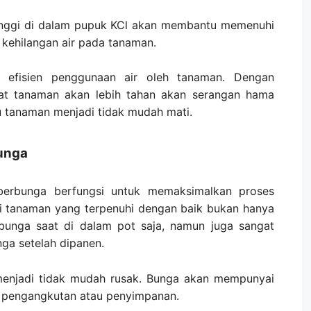
inggi di dalam pupuk KCl akan membantu memenuhi
 kehilangan air pada tanaman.
 efisien penggunaan air oleh tanaman. Dengan
uat tanaman akan lebih tahan akan serangan hama
u tanaman menjadi tidak mudah mati.
unga
berbunga berfungsi untuk memaksimalkan proses
si tanaman yang terpenuhi dengan baik bukan hanya
unga saat di dalam pot saja, namun juga sangat
ga setelah dipanen.
menjadi tidak mudah rusak. Bunga akan mempunyai
es pengangkutan atau penyimpanan.