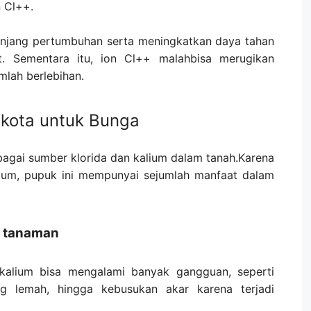
n Cl++.
njang pertumbuhan serta meningkatkan daya tahan
. Sementara itu, ion Cl++ malahbisa merugikan
mlah berlebihan.
kota untuk Bunga
agai sumber klorida dan kalium dalam tanah.Karena
ium, pupuk ini mempunyai sejumlah manfaat dalam
 tanaman
alium bisa mengalami banyak gangguan, seperti
g lemah, hingga kebusukan akar karena terjadi