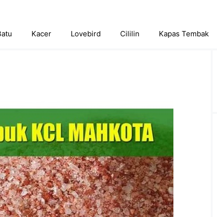
Batu
Kacer
Lovebird
Cililin
Kapas Tembak