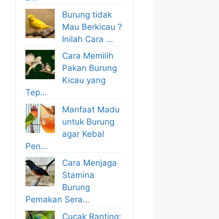
Burung tidak
Mau Berkicau ?
Inilah Cara …
Cara Memilih
Pakan Burung
Kicau yang
Tep…
Manfaat Madu
untuk Burung
agar Kebal
Pen…
Cara Menjaga
Stamina
Burung
Pemakan Sera…
Cucak Ranting: