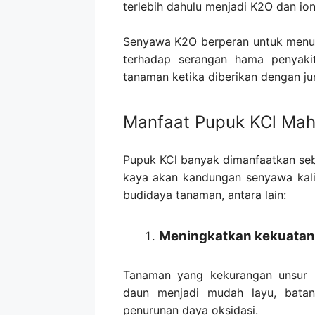
terlebih dahulu menjadi K2O dan io
Senyawa K2O berperan untuk menu
terhadap serangan hama penyakit
tanaman ketika diberikan dengan ju
Manfaat Pupuk KCl Mah
Pupuk KCl banyak dimanfaatkan seb
kaya akan kandungan senyawa kal
budidaya tanaman, antara lain:
Meningkatkan kekuatan
Tanaman yang kekurangan unsur k
daun menjadi mudah layu, batan
penurunan daya oksidasi.