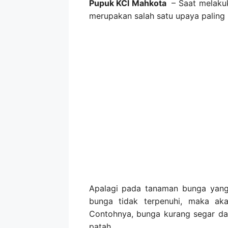
Pupuk KCl Mahkota
– Saat melaku
merupakan salah satu upaya paling 
Apalagi pada tanaman bunga yang di
bunga tidak terpenuhi, maka aka
Contohnya, bunga kurang segar da
patah.