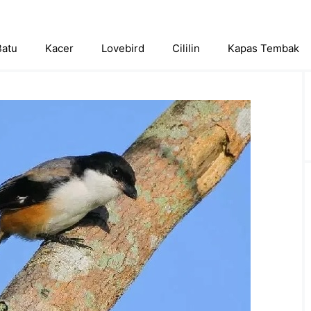
Batu
Kacer
Lovebird
Cililin
Kapas Tembak