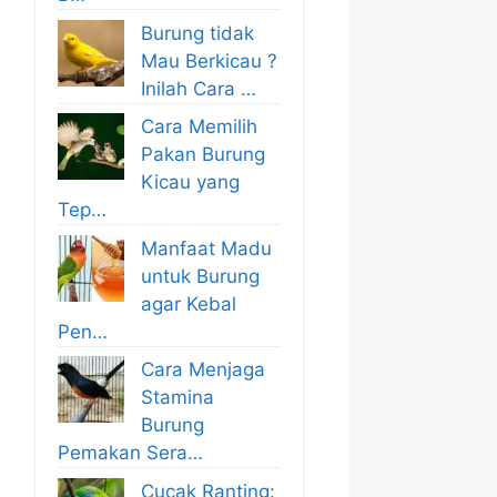
Burung tidak
Mau Berkicau ?
Inilah Cara …
Cara Memilih
Pakan Burung
Kicau yang
Tep…
Manfaat Madu
untuk Burung
agar Kebal
Pen…
Cara Menjaga
Stamina
Burung
Pemakan Sera…
Cucak Ranting: