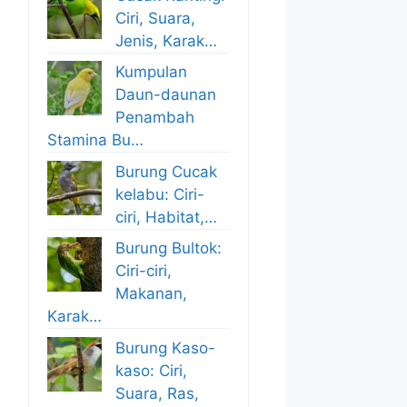
Ciri, Suara,
Jenis, Karak…
Kumpulan
Daun-daunan
Penambah
Stamina Bu…
Burung Cucak
kelabu: Ciri-
ciri, Habitat,…
Burung Bultok:
Ciri-ciri,
Makanan,
Karak…
Burung Kaso-
kaso: Ciri,
Suara, Ras,