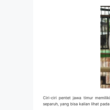
Ciri-ciri pentet jawa timur memil
separuh, yang bisa kalian lihat pad