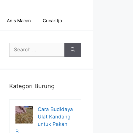
Anis Macan
Cucak Ijo
Search
for:
Kategori Burung
Cara Budidaya
Ulat Kandang
untuk Pakan
B…