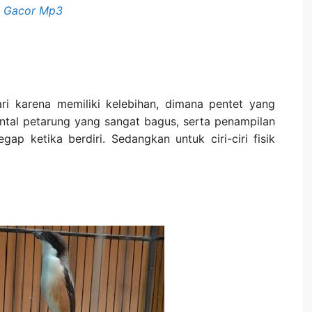
t Gacor Mp3
ri karena memiliki kelebihan, dimana pentet yang
ental petarung yang sangat bagus, serta penampilan
egap ketika berdiri. Sedangkan untuk ciri-ciri fisik