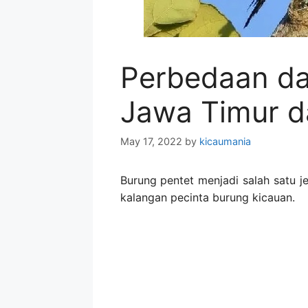
Perbedaan dan
Jawa Timur d
May 17, 2022
by
kicaumania
Burung pentet menjadi salah satu j
kalangan pecinta burung kicauan.