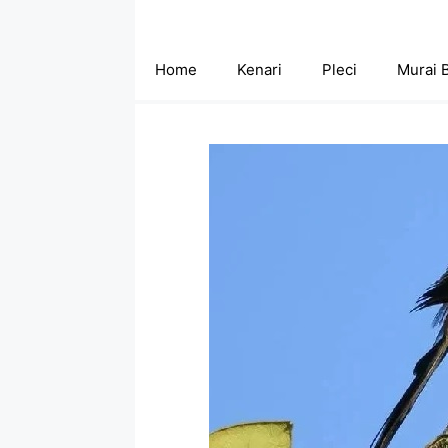
Skip
to
content
Home
Kenari
Pleci
Murai 