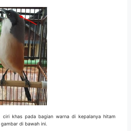
iki ciri khas pada bagian warna di kepalanya hitam
a gambar di bawah ini.