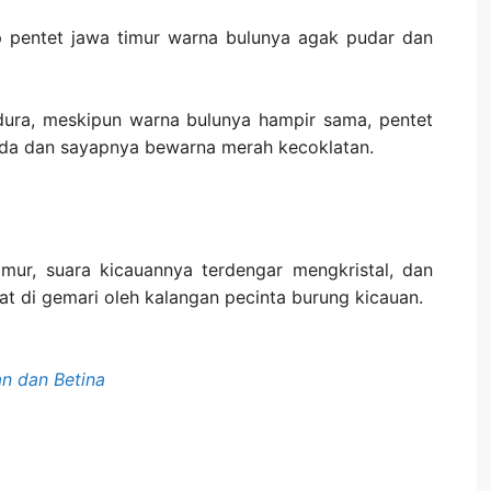
 pentet jawa timur warna bulunya agak pudar dan
ura, meskipun warna bulunya hampir sama, pentet
ada dan sayapnya bewarna merah kecoklatan.
timur, suara kicauannya terdengar mengkristal, dan
gat di gemari oleh kalangan pecinta burung kicauan.
an dan Betina