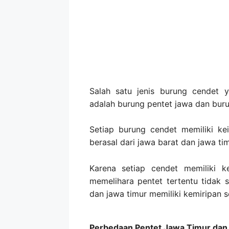
Salah satu jenis burung cendet y
adalah burung pentet jawa dan buru
Setiap burung cendet memiliki k
berasal dari jawa barat dan jawa tim
Karena setiap cendet memiliki ke
memelihara pentet tertentu tidak s
dan jawa timur memiliki kemiripan se
Perbedaan Pentet Jawa Timur dan