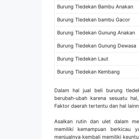
Burung Tledekan Bambu Anakan
Burung Tledekan bambu Gacor
Burung Tledekan Gunung Anakan
Burung Tledekan Gunung Dewasa
Burung Tledekan Laut
Burung Tledekan Kembang
Dalam hal jual beli burung tled
berubah-ubah karena sesuatu hal,
Faktor daerah tertentu dan hal lainn
Asalkan rutin dan ulet dalam m
memiliki kemampuan berkicau y
menjualnya kembali memiliki keuntun