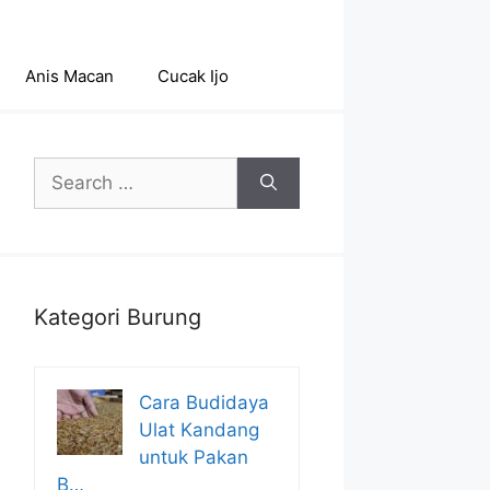
Anis Macan
Cucak Ijo
Search
for:
Kategori Burung
Cara Budidaya
Ulat Kandang
untuk Pakan
B…