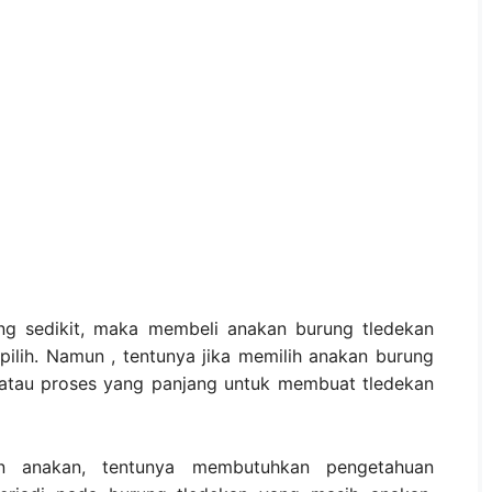
ng sedikit, maka membeli anakan burung tledekan
ipilih. Namun , tentunya jika memilih anakan burung
atau proses yang panjang untuk membuat tledekan
n anakan, tentunya membutuhkan pengetahuan