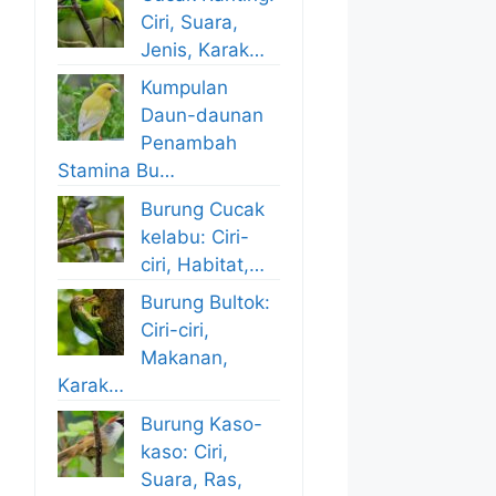
Ciri, Suara,
Jenis, Karak…
Kumpulan
Daun-daunan
Penambah
Stamina Bu…
Burung Cucak
kelabu: Ciri-
ciri, Habitat,…
Burung Bultok:
Ciri-ciri,
Makanan,
Karak…
Burung Kaso-
kaso: Ciri,
Suara, Ras,