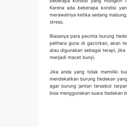
beberapa kondisi yang mungkin t
Karena ada beberapa kondisi yang
merawatnya ketika sedang mabung,
stress.
Biasanya para pecinta burung tlede
pelihara guna di gacorkan, akan t
atau digunakan sebagai terapi, ji
menjadi macet bunyi.
Jika anda yang tidak memiliki b
mendekatkan burung tledekan yang
agar burung jantan tersebut terpa
bisa menggunakan suara tledekan be