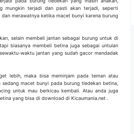
erjadi pada burung tledekan yang masih anakan,
 mungkin terjadi dan pasti akan terjadi, seperti
 dan merawatnya ketika macet bunyi karena burung
kan, selain membeli jantan sebagai burung untuk di
etapi biasanya membeli betina juga sebagai untulan
ka sewaktu-waktu jantan yang sudah gacor mendadak
uget lebih, maka bisa meminjam pada teman atau
 sedang macet bunyi pada burung tledekan betina,
ncing untuk mau berkicau kembali. Atau anda juga
tina yang bisa di download di Kicaumania.net .