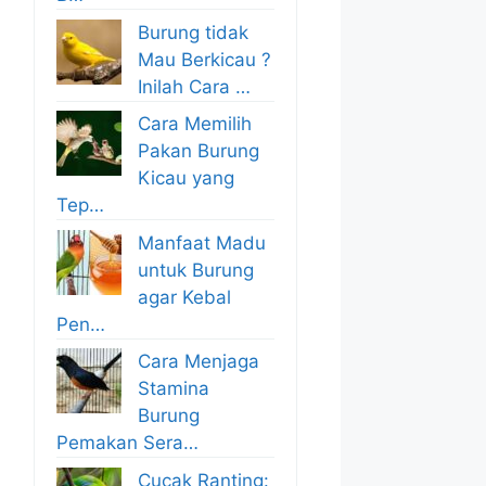
Burung tidak
Mau Berkicau ?
Inilah Cara …
Cara Memilih
Pakan Burung
Kicau yang
Tep…
Manfaat Madu
untuk Burung
agar Kebal
Pen…
Cara Menjaga
Stamina
Burung
Pemakan Sera…
Cucak Ranting: