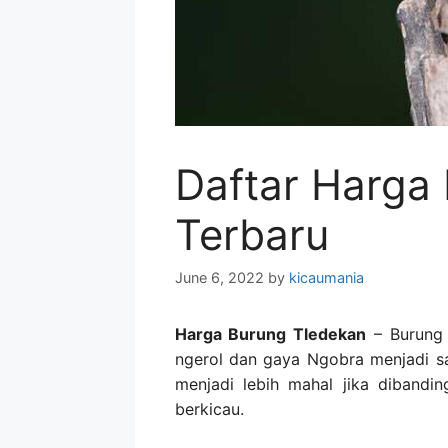
Daftar Harga
Terbaru
June 6, 2022
by
kicaumania
Harga Burung Tledekan
– Burung 
ngerol dan gaya Ngobra menjadi s
menjadi lebih mahal jika dibandi
berkicau.