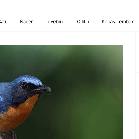
Batu
Kacer
Lovebird
Cililin
Kapas Tembak