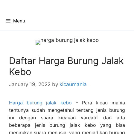
Skip
to
content
Menu
Daftar Harga Burung Jalak
Kebo
January 19, 2022
by
kicaumania
Harga burung jalak kebo
– Para kicau mania
tentunya sudah mengetahui tentang jenis burung
ini dengan suara kicauan vareatif dan ada
beberapa jenis burung jalak kebo yang bisa
menirukan suara menusia, yang menjadikan burung