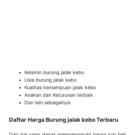
Kelamin burung jalak kebo
Usia burung jalak kebo
Kualitas kemampuan jalak kebo
Anakan dari Keturunan terbaik
Dan lain sebagainya
Daftar Harga Burung jalak kebo Terbaru
Dari hal yang dapat mempengaruhi harga jual beli