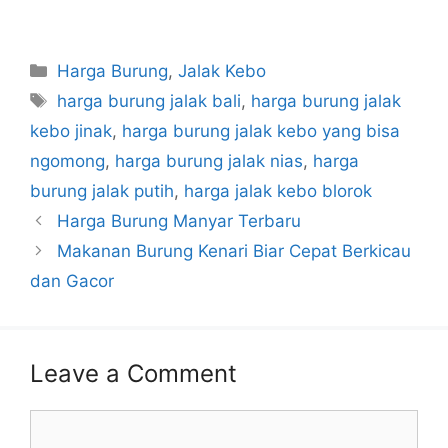
Categories
Harga Burung
,
Jalak Kebo
Tags
harga burung jalak bali
,
harga burung jalak
kebo jinak
,
harga burung jalak kebo yang bisa
ngomong
,
harga burung jalak nias
,
harga
burung jalak putih
,
harga jalak kebo blorok
Harga Burung Manyar Terbaru
Makanan Burung Kenari Biar Cepat Berkicau
dan Gacor
Leave a Comment
Comment