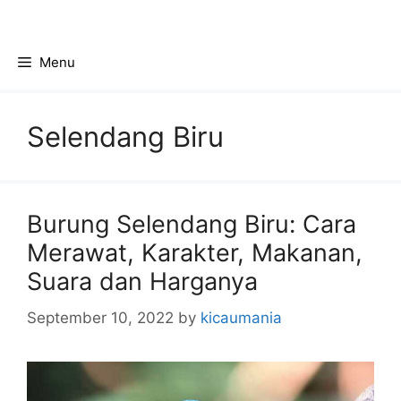
Skip
to
content
Menu
Selendang Biru
Burung Selendang Biru: Cara
Merawat, Karakter, Makanan,
Suara dan Harganya
September 10, 2022
by
kicaumania