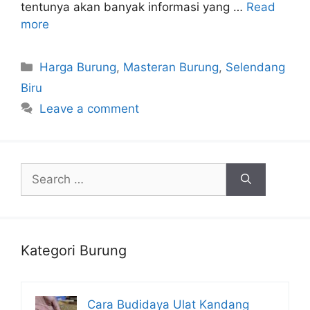
tentunya akan banyak informasi yang …
Read
more
Categories
Harga Burung
,
Masteran Burung
,
Selendang
Biru
Leave a comment
Search
for:
Kategori Burung
Cara Budidaya Ulat Kandang