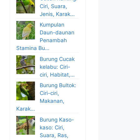
Ciri, Suara,
Jenis, Karak…
Kumpulan
Daun-daunan
Penambah
Stamina Bu…
Burung Cucak
kelabu: Ciri-
ciri, Habitat,…
Burung Bultok:
Ciri-ciri,
Makanan,
Karak…
Burung Kaso-
kaso: Ciri,
Suara, Ras,