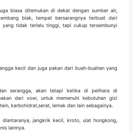
 juga biasa ditemukan di dekat dengan sumber air,
kembang biak, tempat bersarangnya terbuat dari
yang tidak terlalu tinggi, tapi cukup tersembunyi
rangga kecil dan juga pakan dari buah-buahan yang
an serangga, akan tetapi ketika di pelihara di
pakan dari voer, untuk memenuhi kebutuhan gizi
ein, karbohidrat,serat, lemak dan lain sebagainya.
diantaranya, jangkrik kecil, kroto, ulat hongkong,
nis lainnya.