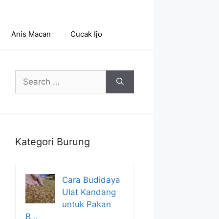
Anis Macan
Cucak Ijo
Search
for:
Kategori Burung
Cara Budidaya
Ulat Kandang
untuk Pakan
B…