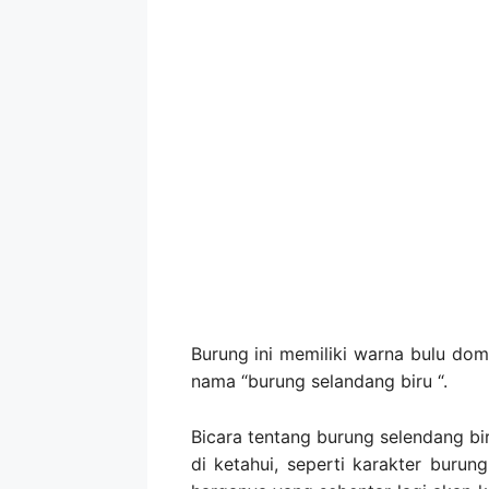
Burung ini memiliki warna bulu dom
nama “burung selandang biru “.
Bicara tentang burung selendang bi
di ketahui, seperti karakter burun