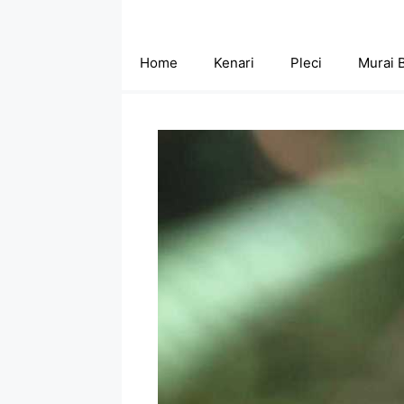
Skip
to
content
Home
Kenari
Pleci
Murai 