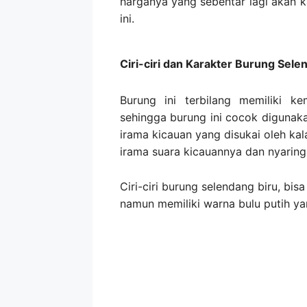
harganya yang sebentar lagi akan 
ini.
Ciri-ciri dan Karakter Burung Sele
Burung ini terbilang memiliki k
sehingga burung ini cocok digunak
irama kicauan yang disukai oleh kal
irama suara kicauannya dan nyaring
Ciri-ciri burung selendang biru, bis
namun memiliki warna bulu putih y