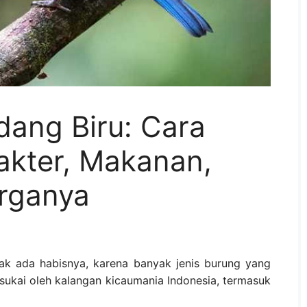
dang Biru: Cara
akter, Makanan,
rganya
ak ada habisnya, karena banyak jenis burung yang
 sukai oleh kalangan kicaumania Indonesia, termasuk