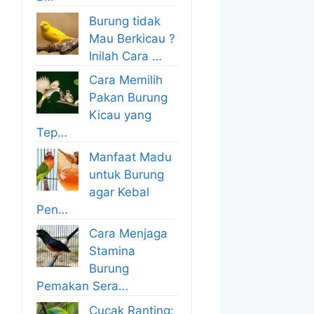
Burung tidak
Mau Berkicau ?
Inilah Cara …
Cara Memilih
Pakan Burung
Kicau yang
Tep…
Manfaat Madu
untuk Burung
agar Kebal
Pen…
Cara Menjaga
Stamina
Burung
Pemakan Sera…
Cucak Ranting: