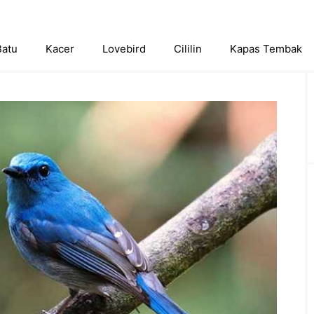
Batu
Kacer
Lovebird
Cililin
Kapas Tembak