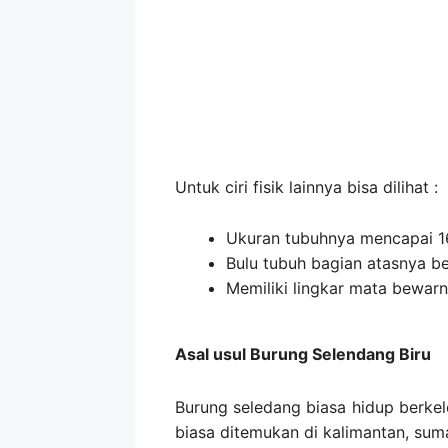
Untuk ciri fisik lainnya bisa dilihat :
Ukuran tubuhnya mencapai 
Bulu tubuh bagian atasnya b
Memiliki lingkar mata bewar
Asal usul Burung Selendang Biru
Burung seledang biasa hidup berke
biasa ditemukan di kalimantan, sum