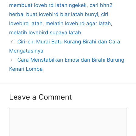
membuat lovebird latah ngekek
,
cari bhn2
herbal buat lovebird biar latah bunyi
,
ciri
lovebird latah
,
melatih lovebird agar latah
,
melatih lovebird supaya latah
Ciri-ciri Murai Batu Kurang Birahi dan Cara
Mengatasinya
Cara Menstabilkan Emosi dan Birahi Burung
Kenari Lomba
Leave a Comment
Comment