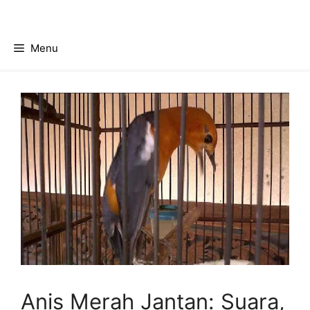
Skip
to
content
Menu
Anis Merah Jantan: Suara,