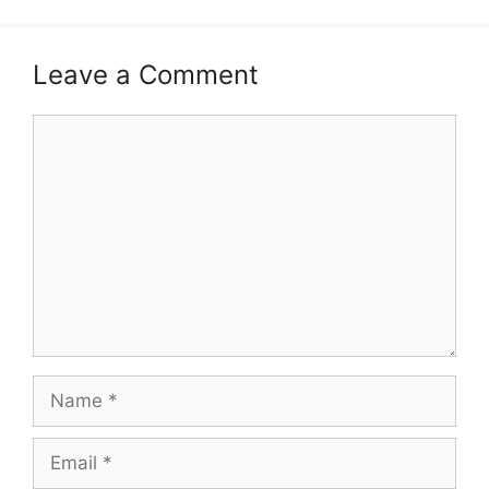
Leave a Comment
Comment
Name
Email