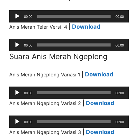
Audio
00:00
00:00
Player
|
Download
Anis Merah Teler Versi 4
Audio
00:00
00:00
Player
Suara Anis Merah Ngeplong
|
Download
Anis Merah Ngeplong Variasi 1
Audio
00:00
00:00
Player
|
Download
Anis Merah Ngeplong Variasi 2
Audio
00:00
00:00
Player
|
Download
Anis Merah Ngeplong Variasi 3