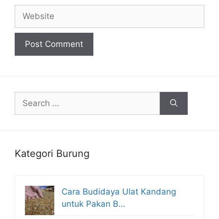
Website
Search
for:
Kategori Burung
Cara Budidaya Ulat Kandang
untuk Pakan B…