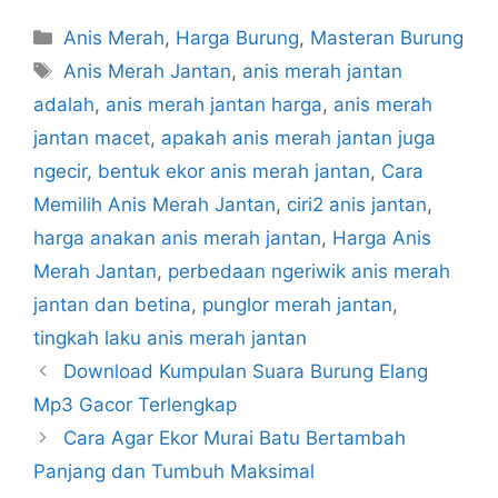
Categories
Anis Merah
,
Harga Burung
,
Masteran Burung
Tags
Anis Merah Jantan
,
anis merah jantan
adalah
,
anis merah jantan harga
,
anis merah
jantan macet
,
apakah anis merah jantan juga
ngecir
,
bentuk ekor anis merah jantan
,
Cara
Memilih Anis Merah Jantan
,
ciri2 anis jantan
,
harga anakan anis merah jantan
,
Harga Anis
Merah Jantan
,
perbedaan ngeriwik anis merah
jantan dan betina
,
punglor merah jantan
,
tingkah laku anis merah jantan
Download Kumpulan Suara Burung Elang
Mp3 Gacor Terlengkap
Cara Agar Ekor Murai Batu Bertambah
Panjang dan Tumbuh Maksimal