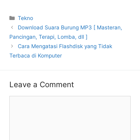
Categories
Tekno
Download Suara Burung MP3 [ Masteran,
Pancingan, Terapi, Lomba, dll ]
Cara Mengatasi Flashdisk yang Tidak
Terbaca di Komputer
Leave a Comment
Comment