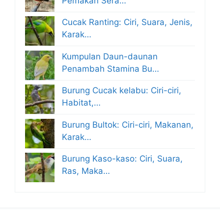
Pemakan Sera…
Cucak Ranting: Ciri, Suara, Jenis,
Karak…
Kumpulan Daun-daunan
Penambah Stamina Bu…
Burung Cucak kelabu: Ciri-ciri,
Habitat,…
Burung Bultok: Ciri-ciri, Makanan,
Karak…
Burung Kaso-kaso: Ciri, Suara,
Ras, Maka…