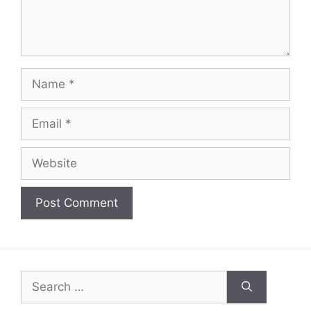
Name
Email
Website
Search
for: