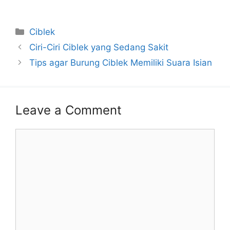
Categories
Ciblek
Ciri-Ciri Ciblek yang Sedang Sakit
Tips agar Burung Ciblek Memiliki Suara Isian
Leave a Comment
Comment