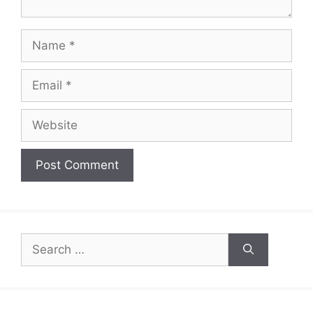
Name
Email
Website
Search
for: