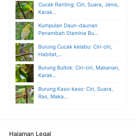
Cucak Ranting: Ciri, Suara, Jenis,
Karak…
Kumpulan Daun-daunan
Penambah Stamina Bu…
Burung Cucak kelabu: Ciri-ciri,
Habitat,…
Burung Bultok: Ciri-ciri, Makanan,
Karak…
Burung Kaso-kaso: Ciri, Suara,
Ras, Maka…
Halaman Legal