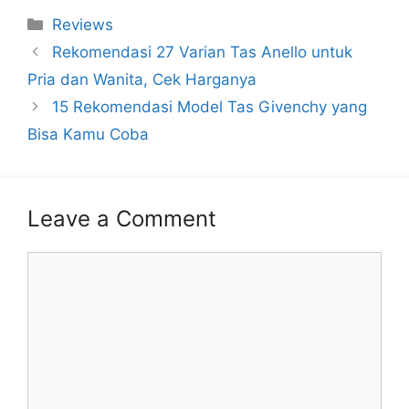
Categories
Reviews
Rekomendasi 27 Varian Tas Anello untuk
Pria dan Wanita, Cek Harganya
15 Rekomendasi Model Tas Givenchy yang
Bisa Kamu Coba
Leave a Comment
Comment