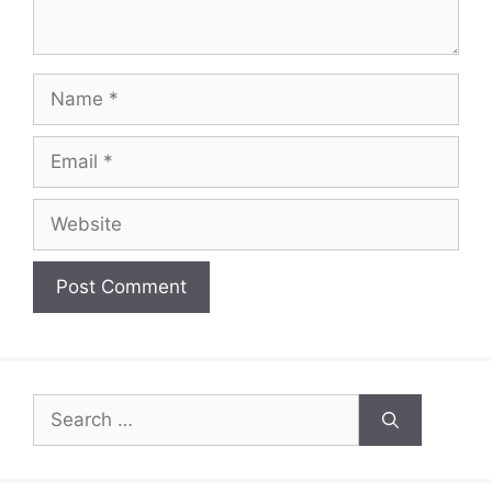
Name
Email
Website
Search
for: