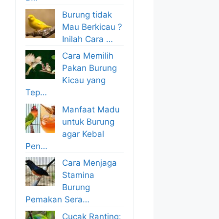
Burung tidak
Mau Berkicau ?
Inilah Cara …
Cara Memilih
Pakan Burung
Kicau yang
Tep…
Manfaat Madu
untuk Burung
agar Kebal
Pen…
Cara Menjaga
Stamina
Burung
Pemakan Sera…
Cucak Ranting: