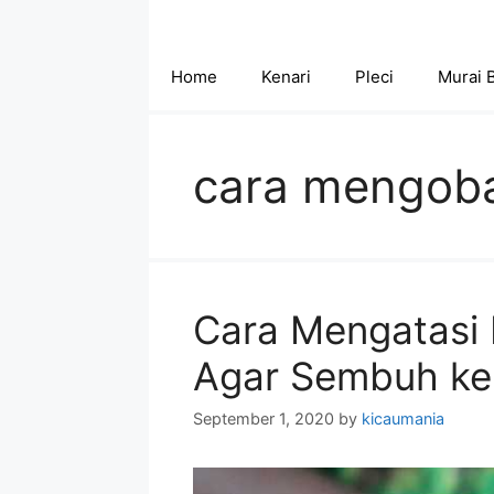
Skip
to
content
Home
Kenari
Pleci
Murai 
cara mengobat
Cara Mengatasi 
Agar Sembuh ke
September 1, 2020
by
kicaumania