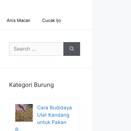
Anis Macan
Cucak Ijo
Search
for:
Kategori Burung
Cara Budidaya
Ulat Kandang
untuk Pakan
B…