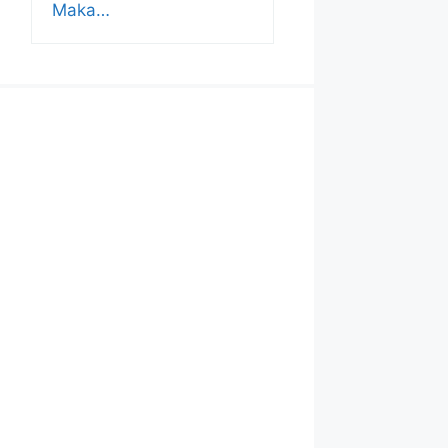
Maka…