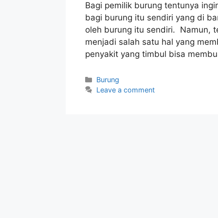
Bagi pemilik burung tentunya ingi
bagi burung itu sendiri yang di b
oleh burung itu sendiri. Namun,
menjadi salah satu hal yang mem
penyakit yang timbul bisa membuat
Categories
Burung
Leave a comment