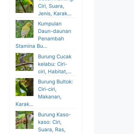
Ciri, Suara,
Jenis, Karak…
Kumpulan
Daun-daunan
Penambah
Stamina Bu…
Burung Cucak
kelabu: Ciri-
ciri, Habitat,…
Burung Bultok:
Ciri-ciri,
Makanan,
Karak…
Burung Kaso-
kaso: Ciri,
Suara, Ras,