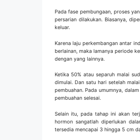
Pada fase pembungaan, proses yang 
persarian dilakukan. Biasanya, dip
keluar.
Karena laju perkembangan antar in
berlainan, maka lamanya periode k
dengan yang lainnya.
Ketika 50% atau separuh malai su
dimulai. Dan satu hari setelah malai
pembuahan. Pada umumnya, dalam s
pembuahan selesai.
Selain itu, pada tahap ini akan te
hormon sangatlah diperlukan dal
tersedia mencapai 3 hingga 5 cm dan