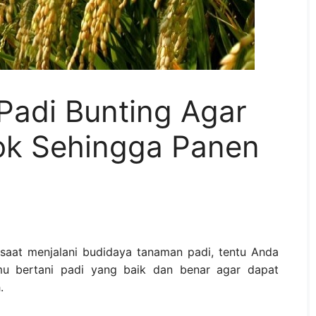
Padi Bunting Agar
ok Sehingga Panen
saat menjalani budidaya tanaman padi, tentu Anda
u bertani padi yang baik dan benar agar dapat
.