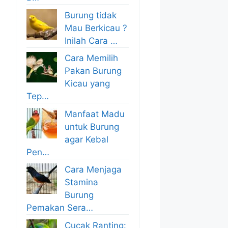
Burung tidak
Mau Berkicau ?
Inilah Cara …
Cara Memilih
Pakan Burung
Kicau yang
Tep…
Manfaat Madu
untuk Burung
agar Kebal
Pen…
Cara Menjaga
Stamina
Burung
Pemakan Sera…
Cucak Ranting: