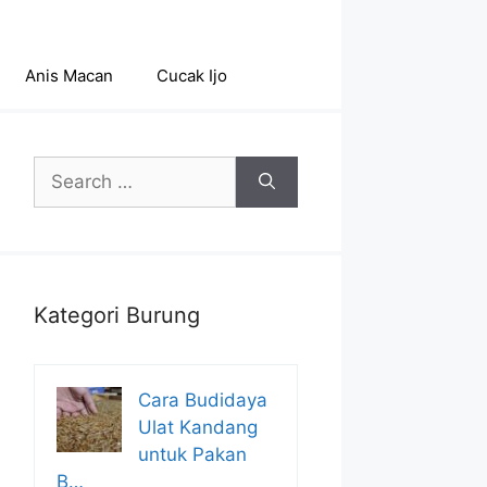
Anis Macan
Cucak Ijo
Search
for:
Kategori Burung
Cara Budidaya
Ulat Kandang
untuk Pakan
B…