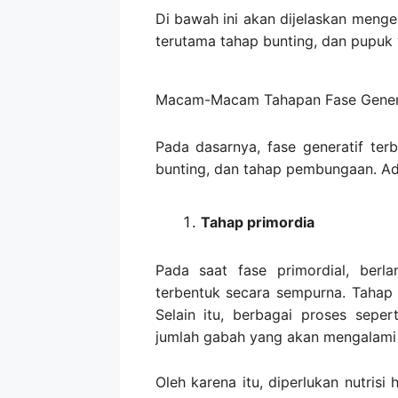
Di bawah ini akan dijelaskan mengen
terutama tahap bunting, dan pupuk 
Macam-Macam Tahapan Fase Genera
Pada dasarnya, fase generatif ter
bunting, dan tahap pembungaan. Ad
Tahap primordia
Pada saat fase primordial, berl
terbentuk secara sempurna. Tahap in
Selain itu, berbagai proses seper
jumlah gabah yang akan mengalami 
Oleh karena itu, diperlukan nutrisi