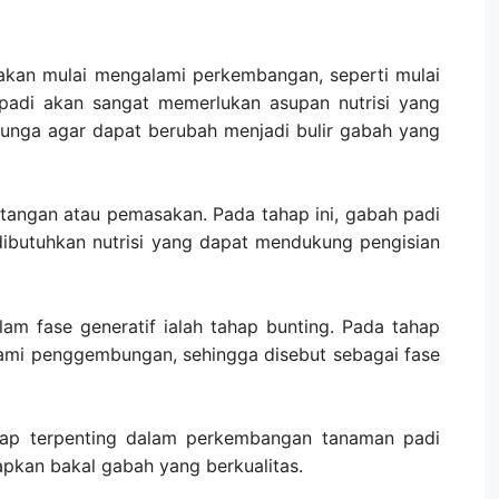
 akan mulai mengalami perkembangan, seperti mulai
 padi akan sangat memerlukan asupan nutrisi yang
nga agar dapat berubah menjadi bulir gabah yang
atangan atau pemasakan. Pada tahap ini, gabah padi
 dibutuhkan nutrisi yang dapat mendukung pengisian
lam fase generatif ialah tahap bunting. Pada tahap
lami penggembungan, sehingga disebut sebagai fase
ahap terpenting dalam perkembangan tanaman padi
kan bakal gabah yang berkualitas.