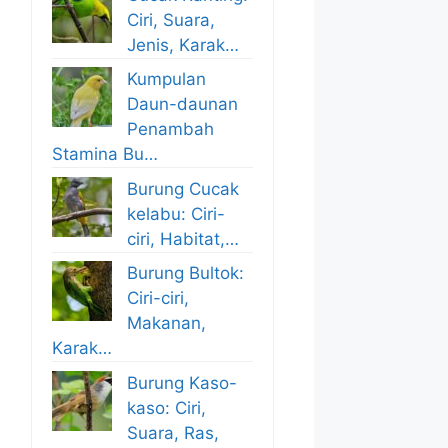
Ciri, Suara,
Jenis, Karak…
Kumpulan
Daun-daunan
Penambah
Stamina Bu…
Burung Cucak
kelabu: Ciri-
ciri, Habitat,…
Burung Bultok:
Ciri-ciri,
Makanan,
Karak…
Burung Kaso-
kaso: Ciri,
Suara, Ras,