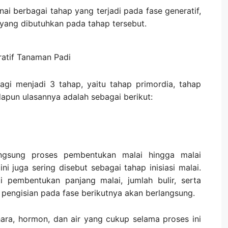
ai berbagai tahap yang terjadi pada fase generatif,
yang dibutuhkan pada tahap tersebut.
tif Tanaman Padi
bagi menjadi 3 tahap, yaitu tahap primordia, tahap
apun ulasannya adalah sebagai berikut:
angsung proses pembentukan malai hingga malai
i juga sering disebut sebagai tahap inisiasi malai.
ti pembentukan panjang malai, jumlah bulir, serta
pengisian pada fase berikutnya akan berlangsung.
 hara, hormon, dan air yang cukup selama proses ini