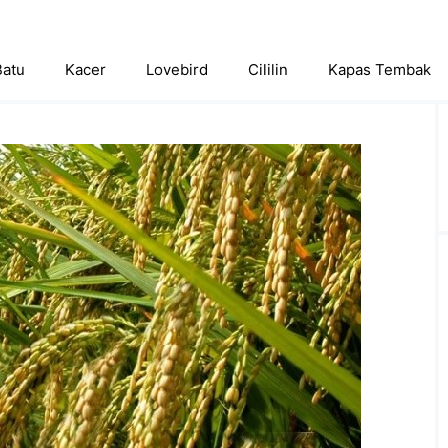
Batu
Kacer
Lovebird
Cililin
Kapas Tembak