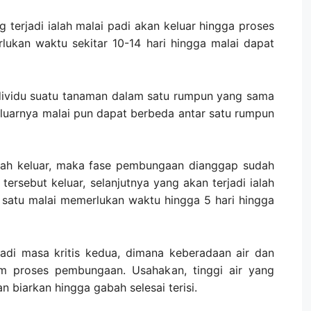
terjadi ialah malai padi akan keluar hingga proses
erlukan waktu sekitar 10-14 hari hingga malai dapat
dividu suatu tanaman dalam satu rumpun yang sama
eluarnya malai pun dapat berbeda antar satu rumpun
dah keluar, maka fase pembungaan dianggap sudah
 tersebut keluar, selanjutnya yang akan terjadi ialah
atu malai memerlukan waktu hingga 5 hari hingga
rjadi masa kritis kedua, dimana keberadaan air dan
am proses pembungaan. Usahakan, tinggi air yang
 biarkan hingga gabah selesai terisi.