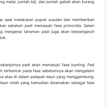
ng malai, jumlah biji, dan jumlah gabah akan kurang
kup saat melakukan pupuk susulan dan memberikan
an sebelum padi memasuki fase primordia. Selain
yang mengenai tanaman padi juga akan berpengaruh
tuk.
 selanjutnya padi akan memasuki fase bunting. Pad
dah terbentuk pada fase sebelumnya akan mengalami
ke atas di dalam pelepah daun yang menggembung.
aun inilah yang kemudian dinamakan sebagai fase