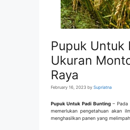
Pupuk Untuk 
Ukuran Mont
Raya
February 16, 2023
by
Supriatna
Pupuk Untuk Padi Bunting
– Pada 
memerlukan pengetahuan akan ilm
menghasilkan panen yang melimpah