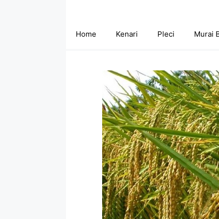
Skip
to
content
Home
Kenari
Pleci
Murai 