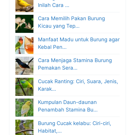
Inilah Cara …
Cara Memilih Pakan Burung
Kicau yang Tep…
Manfaat Madu untuk Burung agar
Kebal Pen…
Cara Menjaga Stamina Burung
Pemakan Sera…
Cucak Ranting: Ciri, Suara, Jenis,
Karak…
Kumpulan Daun-daunan
Penambah Stamina Bu…
Burung Cucak kelabu: Ciri-ciri,
Habitat,…