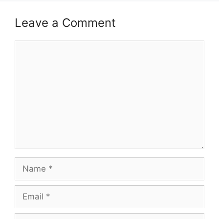
Leave a Comment
Comment
Name
Email
Website