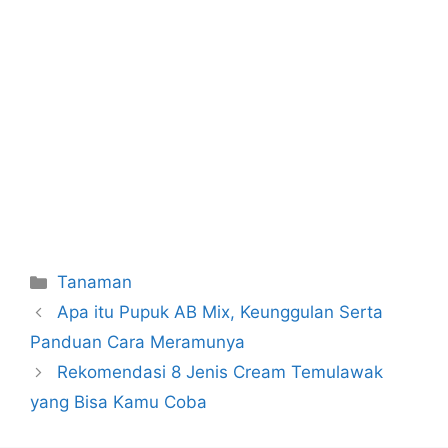
Categories
Tanaman
Apa itu Pupuk AB Mix, Keunggulan Serta
Panduan Cara Meramunya
Rekomendasi 8 Jenis Cream Temulawak
yang Bisa Kamu Coba