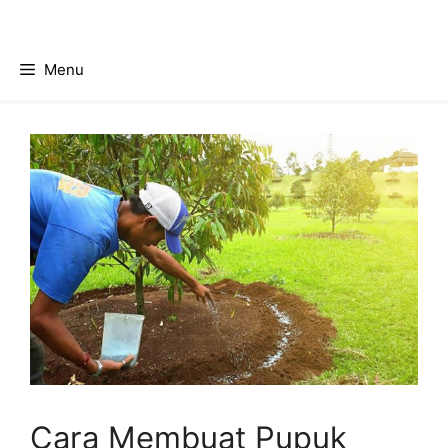
Skip
to
content
Menu
Cara Membuat Pupuk