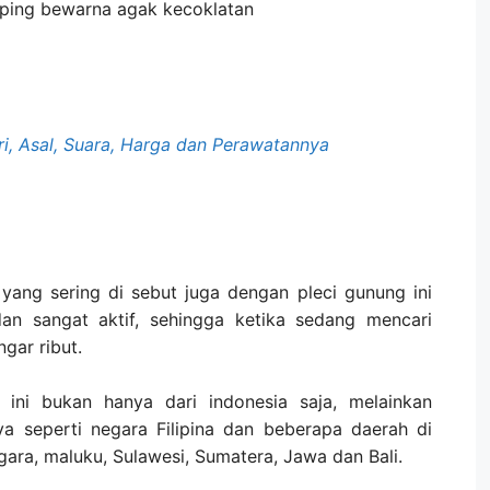
mping bewarna agak kecoklatan
ciri, Asal, Suara, Harga dan Perawatannya
s yang sering di sebut juga dengan pleci gunung ini
an sangat aktif, sehingga ketika sedang mencari
gar ribut.
 ini bukan hanya dari indonesia saja, melainkan
ya seperti negara Filipina dan beberapa daerah di
gara, maluku, Sulawesi, Sumatera, Jawa dan Bali.