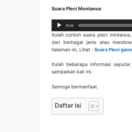
Suara Pleci Montanus
Audio
00:00
Player
Itulah contoh suara pleci mintanus,
dari berbagai jenis atau mendow
halaman ini, Lihat :
Suara Pleci gaco
Itulah beberapa informasi seputa
sampaikan kali ini.
Semoga bermanfaat.
Daftar isi