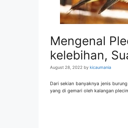
Mengenal Plec
kelebihan, Sua
August 28, 2022
by
kicaumania
Dari sekian banyaknya jenis burung 
yang di gemari oleh kalangan pleci