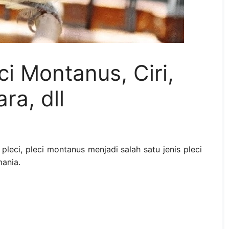
i Montanus, Ciri,
ra, dll
pleci, pleci montanus menjadi salah satu jenis pleci
mania.