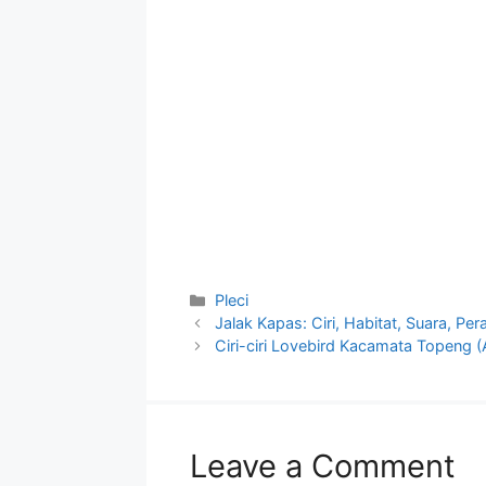
Categories
Pleci
Jalak Kapas: Ciri, Habitat, Suara, Per
Ciri-ciri Lovebird Kacamata Topeng (
Leave a Comment