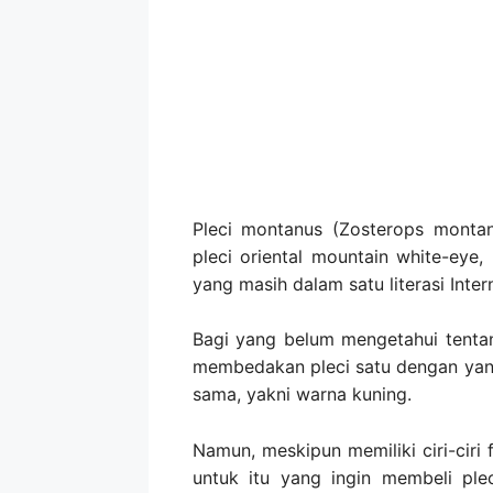
Pleci montanus (Zosterops montanu
pleci oriental mountain white-eye,
yang masih dalam satu literasi Inter
Bagi yang belum mengetahui tentan
membedakan pleci satu dengan yang
sama, yakni warna kuning.
Namun, meskipun memiliki ciri-ciri 
untuk itu yang ingin membeli plec