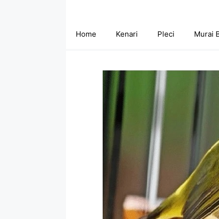
Skip
to
content
Home
Kenari
Pleci
Murai 