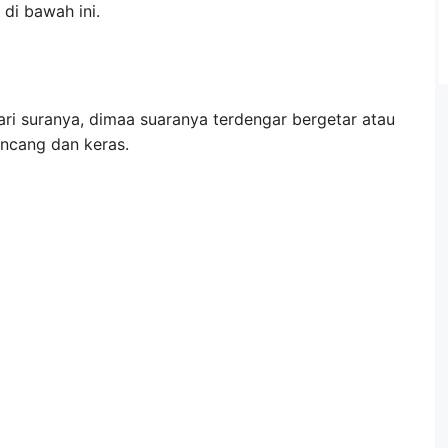
di bawah ini.
ari suranya, dimaa suaranya terdengar bergetar atau
ncang dan keras.