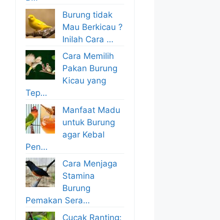
Burung tidak
Mau Berkicau ?
Inilah Cara …
Cara Memilih
Pakan Burung
Kicau yang
Tep…
Manfaat Madu
untuk Burung
agar Kebal
Pen…
Cara Menjaga
Stamina
Burung
Pemakan Sera…
Cucak Ranting: