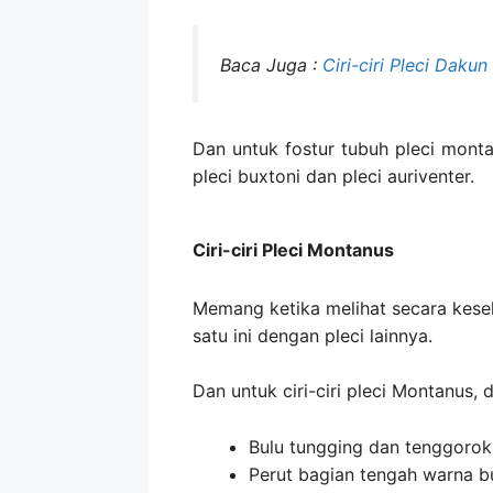
Baca Juga :
Ciri-ciri Pleci Daku
Dan untuk fostur tubuh pleci montanu
pleci buxtoni dan pleci auriventer.
Ciri-ciri Pleci Montanus
Memang ketika melihat secara keselu
satu ini dengan pleci lainnya.
Dan untuk ciri-ciri pleci Montanus, d
Bulu tungging dan tenggorok
Perut bagian tengah warna b