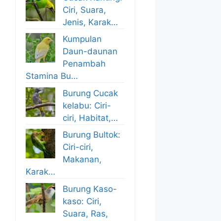
Ciri, Suara,
Jenis, Karak…
Kumpulan
Daun-daunan
Penambah
Stamina Bu…
Burung Cucak
kelabu: Ciri-
ciri, Habitat,…
Burung Bultok:
Ciri-ciri,
Makanan,
Karak…
Burung Kaso-
kaso: Ciri,
Suara, Ras,