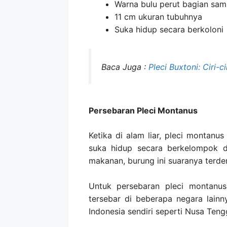
Warna bulu perut bagian sa
11 cm ukuran tubuhnya
Suka hidup secara berkoloni
Baca Juga :
Pleci Buxtoni: Ciri-
Persebaran Pleci Montanus
Ketika di alam liar, pleci montanu
suka hidup secara berkelompok d
makanan, burung ini suaranya terden
Untuk persebaran pleci montanus
tersebar di beberapa negara lainn
Indonesia sendiri seperti Nusa Teng