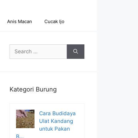
Anis Macan
Cucak Ijo
Search
for:
Kategori Burung
Cara Budidaya
Ulat Kandang
untuk Pakan
B…