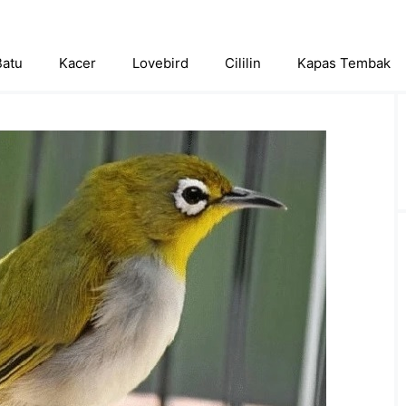
Batu
Kacer
Lovebird
Cililin
Kapas Tembak