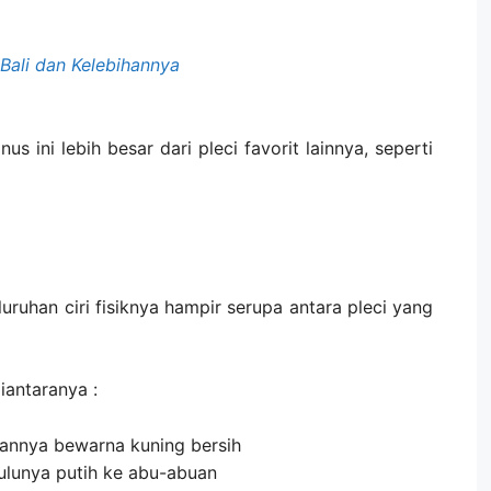
n Bali dan Kelebihannya
s ini lebih besar dari pleci favorit lainnya, seperti
ruhan ciri fisiknya hampir serupa antara pleci yang
iantaranya :
annya bewarna kuning bersih
ulunya putih ke abu-abuan