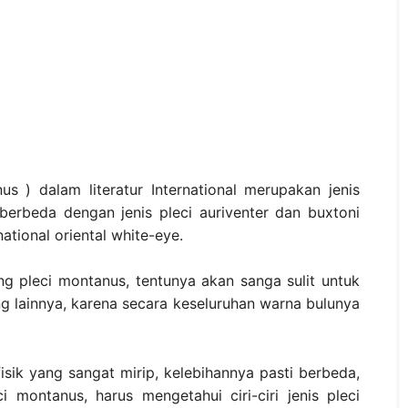
s ) dalam literatur International merupakan jenis
 berbeda dengan jenis pleci auriventer dan buxtoni
national oriental white-eye.
g pleci montanus, tentunya akan sanga sulit untuk
 lainnya, karena secara keseluruhan warna bulunya
fisik yang sangat mirip, kelebihannya pasti berbeda,
i montanus, harus mengetahui ciri-ciri jenis pleci