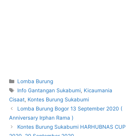
Categories
Lomba Burung
Tags
Info Gantangan Sukabumi
,
Kicaumania
Cisaat
,
Kontes Burung Sukabumi
Lomba Burung Bogor 13 September 2020 (
Anniversary Irphan Rama )
Kontes Burung Sukabumi HARHUBNAS CUP
2020, 20 September 2020