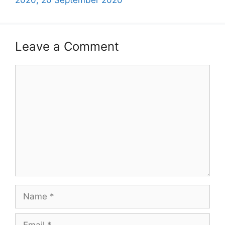
Leave a Comment
Comment
Name
Email