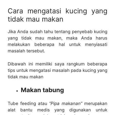
Cara mengatasi kucing yang
tidak mau makan
Jika Anda sudah tahu tentang penyebab kucing
yang tidak mau makan, maka Anda harus
melakukan beberapa hal untuk menyiasati
masalah tersebut.
Dibawah ini memiliki saya rangkum beberapa
tips untuk mengatasi masalah pada kucing yang
tidak mau makan
Makan tabung
Tube feeding atau
“Pipa makanan”
merupakan
alat bantu medis yang digunakan untuk