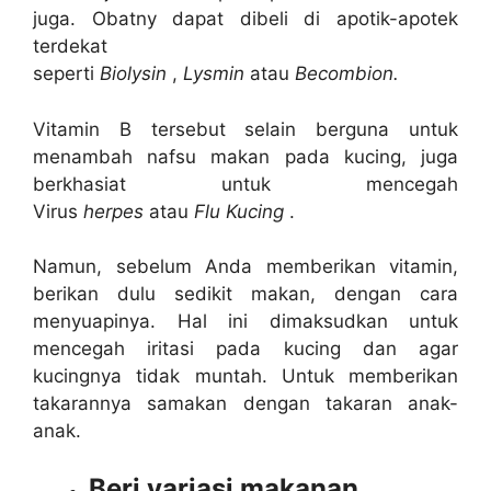
juga. Obatny dapat dibeli di apotik-apotek
terdekat
seperti
Biolysin
,
Lysmin
atau
Becombion.
Vitamin B tersebut selain berguna untuk
menambah nafsu makan pada kucing, juga
berkhasiat untuk mencegah
Virus
herpes
atau
Flu Kucing
.
Namun, sebelum Anda memberikan vitamin,
berikan dulu sedikit makan, dengan cara
menyuapinya. Hal ini dimaksudkan untuk
mencegah iritasi pada kucing dan agar
kucingnya tidak muntah. Untuk memberikan
takarannya samakan dengan takaran anak-
anak.
Beri variasi makanan