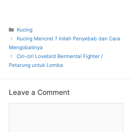
Categories
Kucing
Kucing Mencret ? Inilah Penyebab dan Cara
Mengobatinya
Ciri-ciri Lovebird Bermental Fighter /
Petarung untuk Lomba
Leave a Comment
Comment