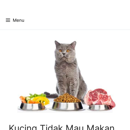
Skip
to
content
Menu
Kucing Tidak Mau Makan