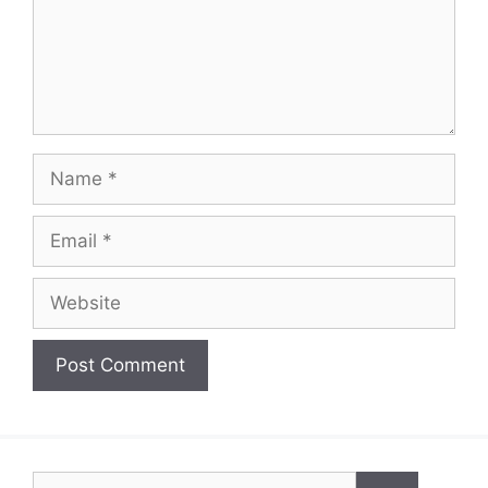
Name
Email
Website
Search