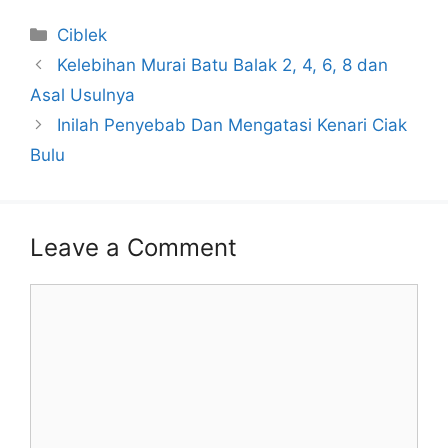
Categories
Ciblek
Kelebihan Murai Batu Balak 2, 4, 6, 8 dan
Asal Usulnya
Inilah Penyebab Dan Mengatasi Kenari Ciak
Bulu
Leave a Comment
Comment