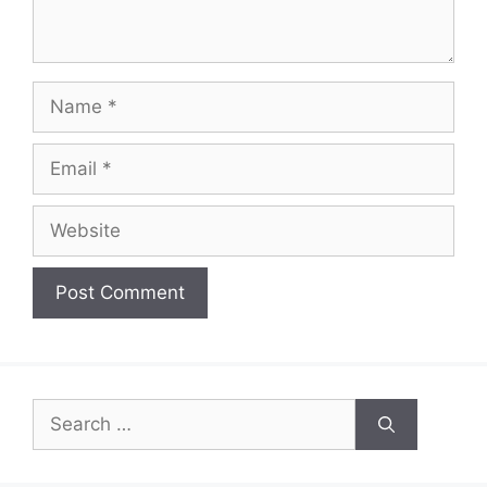
Name
Email
Website
Search
for: