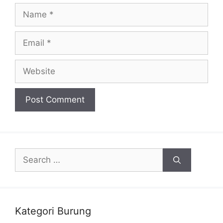
Name
Email
Website
Search
for:
Kategori Burung