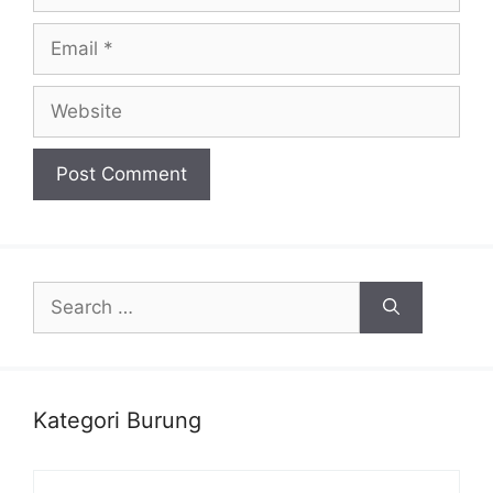
Email
Website
Search
for:
Kategori Burung