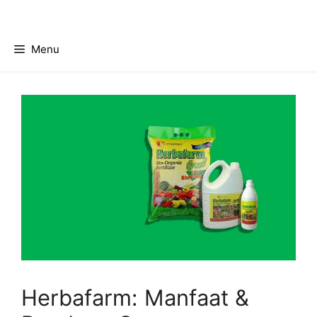
Skip
to
content
Menu
Herbafarm: Manfaat &