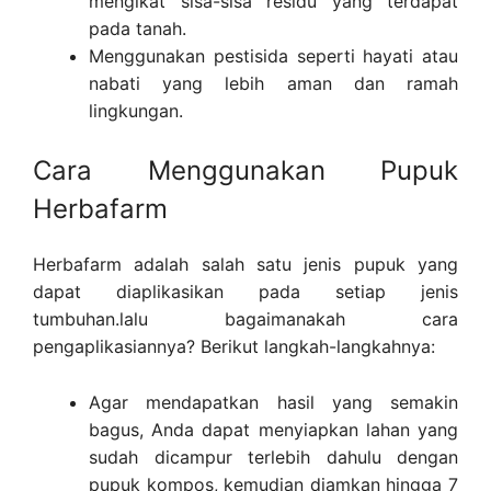
mengikat sisa-sisa residu yang terdapat
pada tanah.
Menggunakan pestisida seperti hayati atau
nabati yang lebih aman dan ramah
lingkungan.
Cara Menggunakan Pupuk
Herbafarm
Herbafarm adalah salah satu jenis pupuk yang
dapat diaplikasikan pada setiap jenis
tumbuhan.lalu bagaimanakah cara
pengaplikasiannya? Berikut langkah-langkahnya:
Agar mendapatkan hasil yang semakin
bagus, Anda dapat menyiapkan lahan yang
sudah dicampur terlebih dahulu dengan
pupuk kompos, kemudian diamkan hingga 7