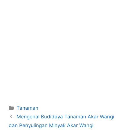
Categories
Tanaman
Mengenal Budidaya Tanaman Akar Wangi
dan Penyulingan Minyak Akar Wangi