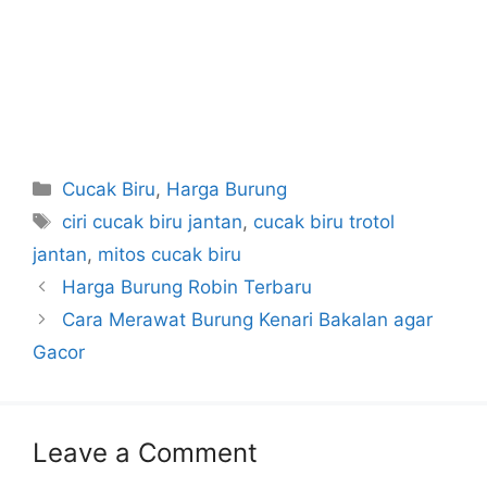
Categories
Cucak Biru
,
Harga Burung
Tags
ciri cucak biru jantan
,
cucak biru trotol
jantan
,
mitos cucak biru
Harga Burung Robin Terbaru
Cara Merawat Burung Kenari Bakalan agar
Gacor
Leave a Comment