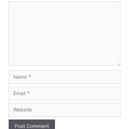
Comment
Name
Email
Website