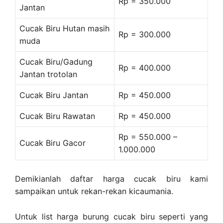
Rp = 350.000
Jantan
Cucak Biru Hutan masih
Rp = 300.000
muda
Cucak Biru/Gadung
Rp = 400.000
Jantan trotolan
Cucak Biru Jantan
Rp = 450.000
Cucak Biru Rawatan
Rp = 450.000
Rp = 550.000 –
Cucak Biru Gacor
1.000.000
Demikianlah daftar harga cucak biru kami
sampaikan untuk rekan-rekan kicaumania.
Untuk list harga burung cucak biru seperti yang