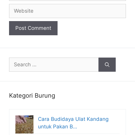
Website
Search
for:
Kategori Burung
Cara Budidaya Ulat Kandang
untuk Pakan B…