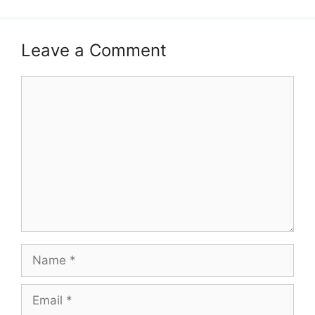
Leave a Comment
Comment
Name
Email