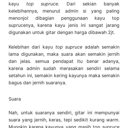
kayu
top supruce
. Dari sekian banyak
kelebihannya, menurut admin si yang paling
menonjol dibagian penggunaan kayu top
suprucenya, karena kayu jenis ini sangat jarang
digunakan untuk gitar dengan harga dibawah 2jt.
Kelebihan dari kayu
top supruce
adalah semakin
lama digunakan, maka suara akan semakin jernih
dan jelas. semua pendapat itu benar adanya,
karena admin sudah merasakan sendiri selama
setahun ini, semakin kering kayunya maka semakin
bagus dan jernih suaranya.
Suara
Nah, untuk suaranya sendiri, gitar ini mempunyai
suara yang jernih, keras, tepi sedikit kurang
warm
.
Mungkin karena kayunya yang masih top supruce