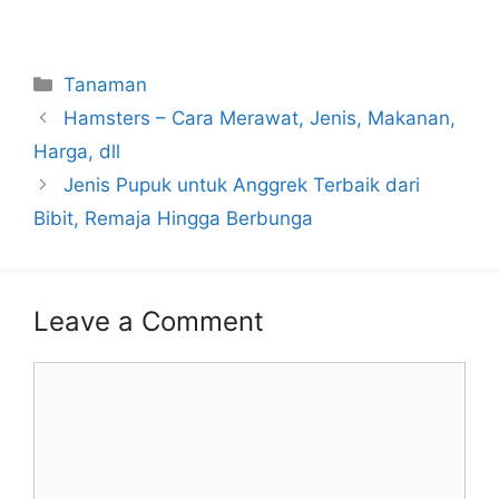
Categories
Tanaman
Hamsters – Cara Merawat, Jenis, Makanan,
Harga, dll
Jenis Pupuk untuk Anggrek Terbaik dari
Bibit, Remaja Hingga Berbunga
Leave a Comment
Comment