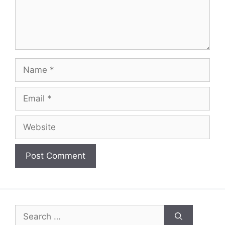
Name
Email
Website
Search
for: