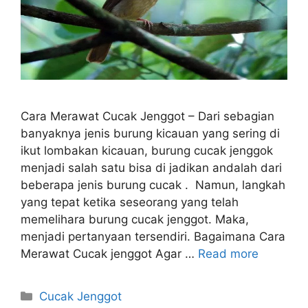
Cara Merawat Cucak Jenggot – Dari sebagian
banyaknya jenis burung kicauan yang sering di
ikut lombakan kicauan, burung cucak jenggok
menjadi salah satu bisa di jadikan andalah dari
beberapa jenis burung cucak . Namun, langkah
yang tepat ketika seseorang yang telah
memelihara burung cucak jenggot. Maka,
menjadi pertanyaan tersendiri. Bagaimana Cara
Merawat Cucak jenggot Agar …
Read more
Categories
Cucak Jenggot