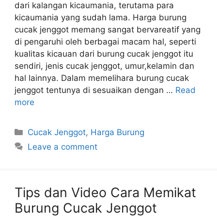
dari kalangan kicaumania, terutama para
kicaumania yang sudah lama. Harga burung
cucak jenggot memang sangat bervareatif yang
di pengaruhi oleh berbagai macam hal, seperti
kualitas kicauan dari burung cucak jenggot itu
sendiri, jenis cucak jenggot, umur,kelamin dan
hal lainnya. Dalam memelihara burung cucak
jenggot tentunya di sesuaikan dengan …
Read
more
Categories
Cucak Jenggot
,
Harga Burung
Leave a comment
Tips dan Video Cara Memikat
Burung Cucak Jenggot