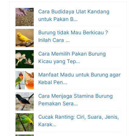
Cara Budidaya Ulat Kandang
untuk Pakan B…
Burung tidak Mau Berkicau ?
Inilah Cara …
Cara Memilih Pakan Burung
Kicau yang Tep…
Manfaat Madu untuk Burung agar
Kebal Pen…
Cara Menjaga Stamina Burung
Pemakan Sera…
Cucak Ranting: Ciri, Suara, Jenis,
Karak…