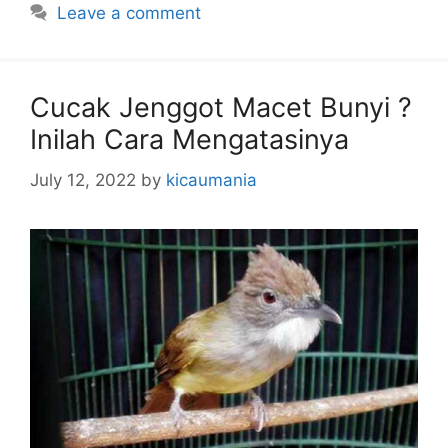
Leave a comment
Cucak Jenggot Macet Bunyi ?
Inilah Cara Mengatasinya
July 12, 2022
by
kicaumania