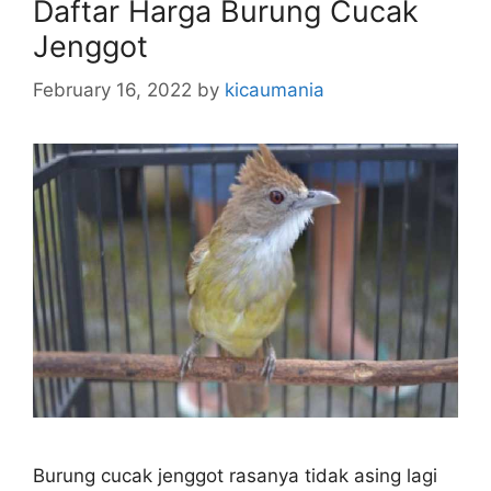
Daftar Harga Burung Cucak
Jenggot
February 16, 2022
by
kicaumania
Burung cucak jenggot rasanya tidak asing lagi