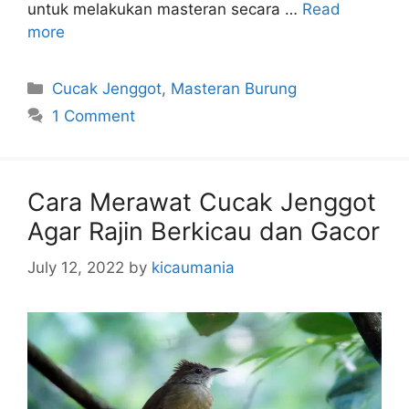
untuk melakukan masteran secara …
Read
more
Categories
Cucak Jenggot
,
Masteran Burung
1 Comment
Cara Merawat Cucak Jenggot
Agar Rajin Berkicau dan Gacor
July 12, 2022
by
kicaumania