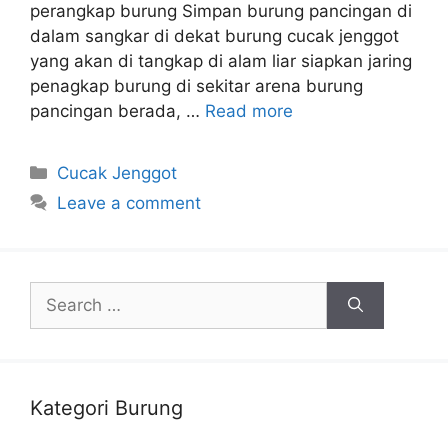
perangkap burung Simpan burung pancingan di
dalam sangkar di dekat burung cucak jenggot
yang akan di tangkap di alam liar siapkan jaring
penagkap burung di sekitar arena burung
pancingan berada, …
Read more
Categories
Cucak Jenggot
Leave a comment
Search
for:
Kategori Burung