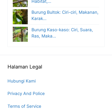
Habitat,…
Burung Bultok: Ciri-ciri, Makanan,
Karak…
Burung Kaso-kaso: Ciri, Suara,
Ras, Maka…
Halaman Legal
Hubungi Kami
Privacy And Police
Terms of Service