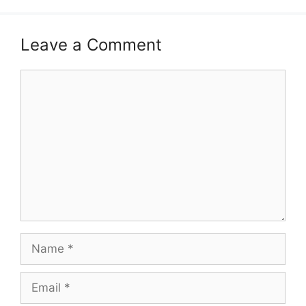
Leave a Comment
Comment
Name
Email