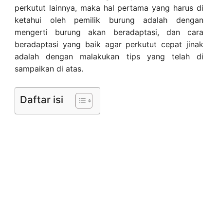
perkutut lainnya, maka hal pertama yang harus di
ketahui oleh pemilik burung adalah dengan
mengerti burung akan beradaptasi, dan cara
beradaptasi yang baik agar perkutut cepat jinak
adalah dengan malakukan tips yang telah di
sampaikan di atas.
Daftar isi