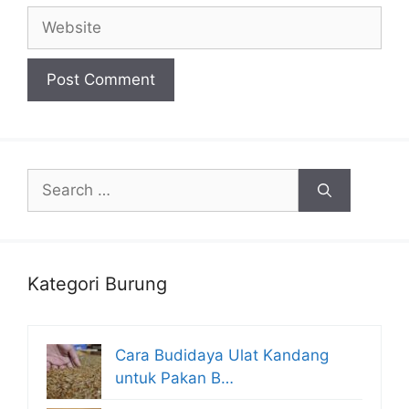
Website
Search
for:
Kategori Burung
Cara Budidaya Ulat Kandang
untuk Pakan B…