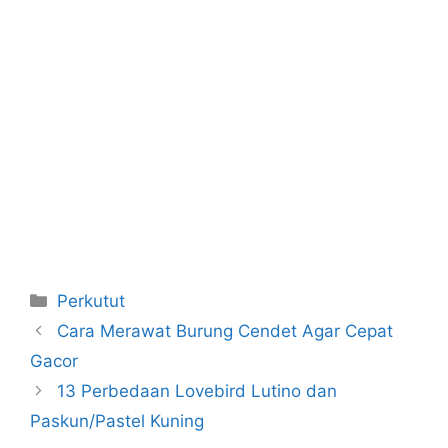
Categories
Perkutut
Cara Merawat Burung Cendet Agar Cepat
Gacor
13 Perbedaan Lovebird Lutino dan
Paskun/Pastel Kuning