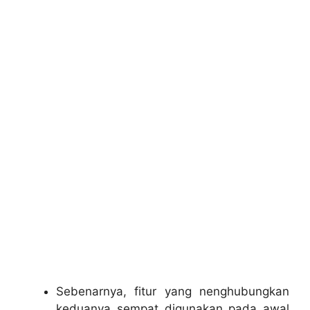
Sebenarnya, fitur yang nenghubungkan
keduanya sempat digunakan pada awal