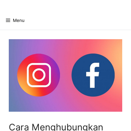
Skip
to
content
Menu
Cara Menghubungkan