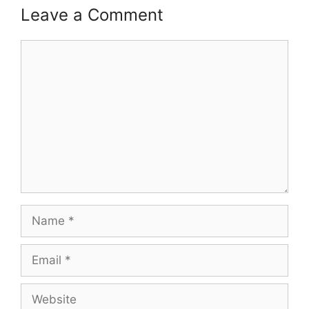
Leave a Comment
Comment
Name
Email
Website