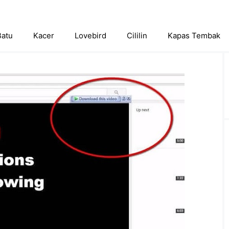
Batu
Kacer
Lovebird
Cililin
Kapas Tembak