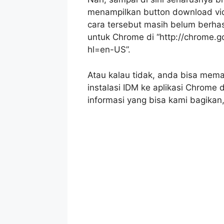
menampilkan button download vi
cara tersebut masih belum berha
untuk Chrome di “http://chrome.
hl=en-US”.
Atau kalau tidak, anda bisa mema
instalasi IDM ke aplikasi Chrome 
informasi yang bisa kami bagika