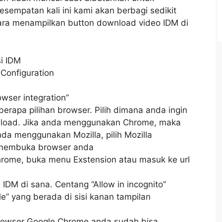
empatan kali ini kami akan berbagi sedikit
ara menampilkan button download video IDM di
i IDM
Configuration
wser integration”
erapa pilihan browser. Pilih dimana anda ingin
load. Jika anda menggunakan Chrome, maka
nda menggunakan Mozilla, pilih Mozilla
n membuka browser anda
ome, buka menu Exstension atau masuk ke url
IDM di sana. Centang “Allow in incognito”
e” yang berada di sisi kanan tampilan
browser Google Chrome anda sudah bisa