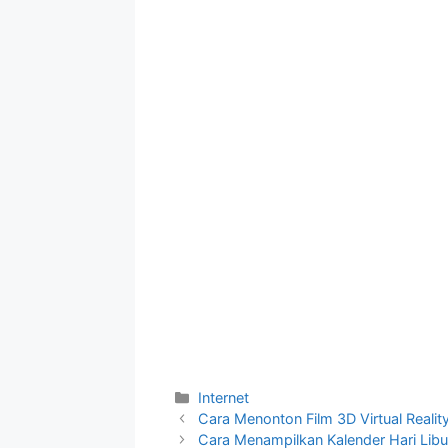
Categories
Internet
Cara Menonton Film 3D Virtual Realit
Cara Menampilkan Kalender Hari Libu