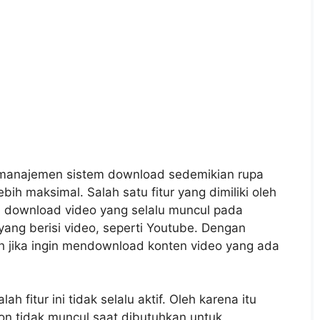
manajemen sistem download sedemikian rupa
ih maksimal. Salah satu fitur yang dimiliki oleh
ton download video yang selalu muncul pada
ang berisi video, seperti Youtube. Dengan
h jika ingin mendownload konten video yang ada
fitur ini tidak selalu aktif. Oleh karena itu
on tidak muncul saat dibutuhkan untuk