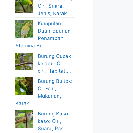
Ciri, Suara,
Jenis, Karak…
Kumpulan
Daun-daunan
Penambah
Stamina Bu…
Burung Cucak
kelabu: Ciri-
ciri, Habitat,…
Burung Bultok:
Ciri-ciri,
Makanan,
Karak…
Burung Kaso-
kaso: Ciri,
Suara, Ras,