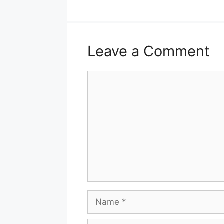
Leave a Comment
Comment
Name