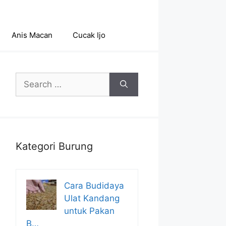
Anis Macan
Cucak Ijo
Search
for:
Kategori Burung
Cara Budidaya
Ulat Kandang
untuk Pakan
B…