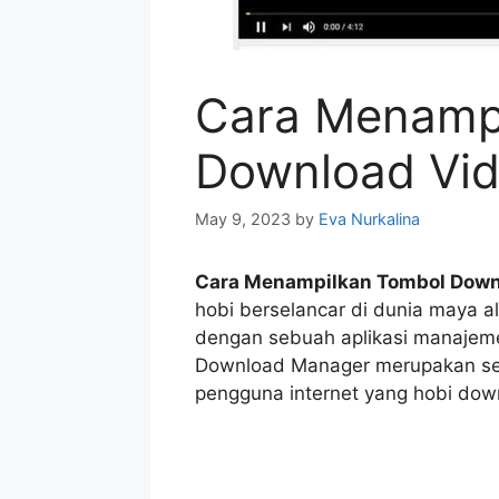
Cara Menamp
Download Vid
May 9, 2023
by
Eva Nurkalina
Cara Menampilkan Tombol Downl
hobi berselancar di dunia maya ali
dengan sebuah aplikasi manajeme
Download Manager merupakan seb
pengguna internet yang hobi dow