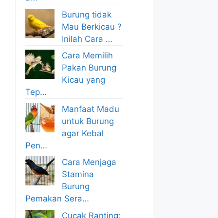
Burung tidak
Mau Berkicau ?
Inilah Cara …
Cara Memilih
Pakan Burung
Kicau yang
Tep…
Manfaat Madu
untuk Burung
agar Kebal
Pen…
Cara Menjaga
Stamina
Burung
Pemakan Sera…
Cucak Ranting: