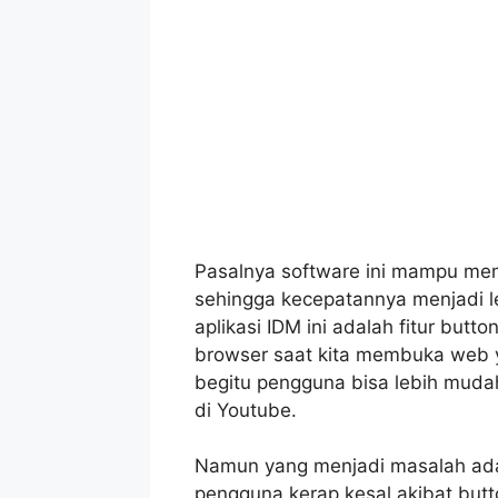
Pasalnya software ini mampu me
sehingga kecepatannya menjadi leb
aplikasi IDM ini adalah fitur but
browser saat kita membuka web y
begitu pengguna bisa lebih muda
di Youtube.
Namun yang menjadi masalah adalah 
pengguna kerap kesal akibat butt