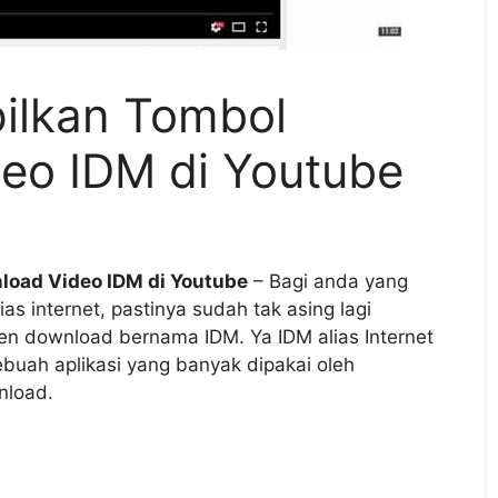
ilkan Tombol
eo IDM di Youtube
oad Video IDM di Youtube
– Bagi anda yang
as internet, pastinya sudah tak asing lagi
n download bernama IDM. Ya IDM alias Internet
uah aplikasi yang banyak dipakai oleh
nload.