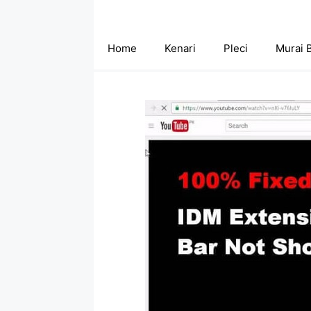
Skip
to
content
Home
Kenari
Pleci
Murai 