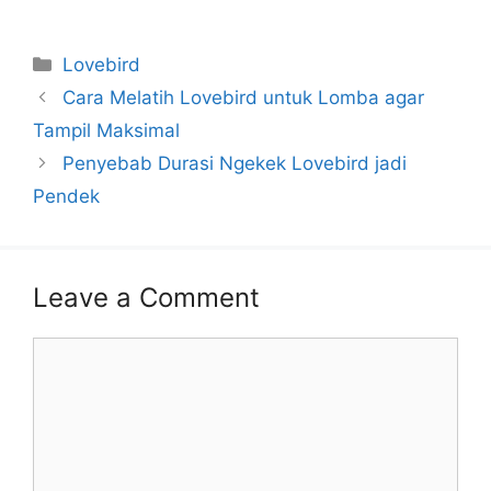
Categories
Lovebird
Cara Melatih Lovebird untuk Lomba agar
Tampil Maksimal
Penyebab Durasi Ngekek Lovebird jadi
Pendek
Leave a Comment
Comment