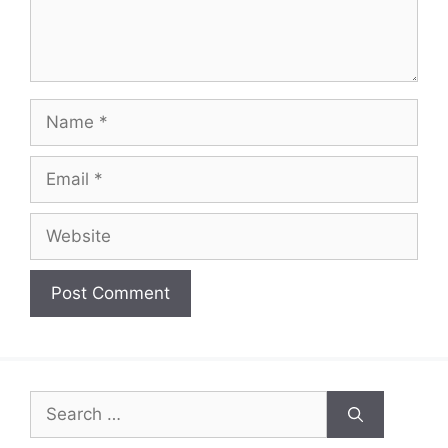
Name
Email
Website
Search
for: