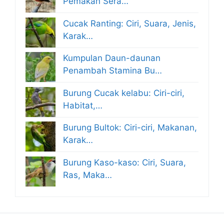
Pemakan Sera…
Cucak Ranting: Ciri, Suara, Jenis,
Karak…
Kumpulan Daun-daunan
Penambah Stamina Bu…
Burung Cucak kelabu: Ciri-ciri,
Habitat,…
Burung Bultok: Ciri-ciri, Makanan,
Karak…
Burung Kaso-kaso: Ciri, Suara,
Ras, Maka…