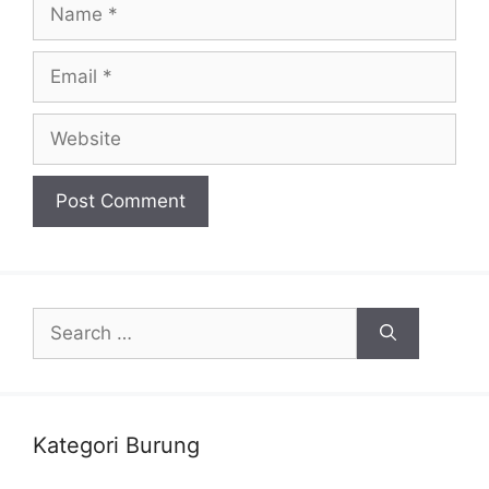
Name
Email
Website
Search
for:
Kategori Burung