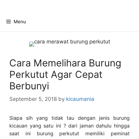
Skip
to
content
Menu
Cara Memelihara Burung
Perkutut Agar Cepat
Berbunyi
September 5, 2018
by
kicaumania
Siapa sih yang tidak tau dengan jenis burung
kicauan yang satu ini ? dari jaman dahulu hingga
saat ini burung perkutut memiliki peminat