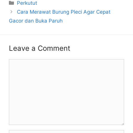
Categories
Perkutut
Cara Merawat Burung Pleci Agar Cepat
Gacor dan Buka Paruh
Leave a Comment
Comment