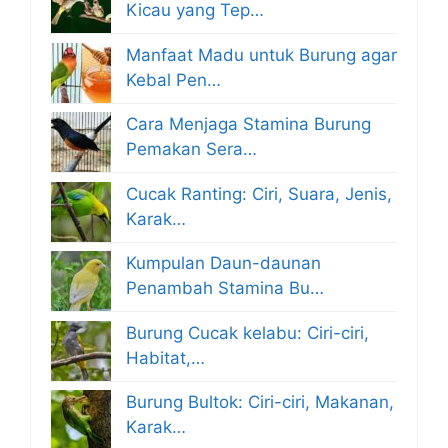
Kicau yang Tep…
Manfaat Madu untuk Burung agar
Kebal Pen…
Cara Menjaga Stamina Burung
Pemakan Sera…
Cucak Ranting: Ciri, Suara, Jenis,
Karak…
Kumpulan Daun-daunan
Penambah Stamina Bu…
Burung Cucak kelabu: Ciri-ciri,
Habitat,…
Burung Bultok: Ciri-ciri, Makanan,
Karak…