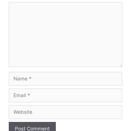
Comment
Name
Email
Website