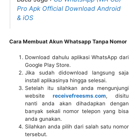
Pro Apk Official Download Android
& iOS
Cara Membuat Akun Whatsapp Tanpa Nomor
Download dahulu aplikasi WhatsApp dari
Google Play Store.
Jika sudah didownload langsung saja
install aplikasinya hingga selesai.
Setelah itu silahkan anda mengunjungi
website
receivefreesms
.
com
, disitu
nanti anda akan dihadapkan dengan
banyak sekali nomor telepon yang bisa
anda gunakan.
Silahkan anda pilih dari salah satu nomor
tersebut.