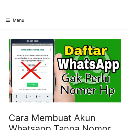
Skip
to
content
Menu
Cara Membuat Akun
Whatsapp Tanpa Nomor